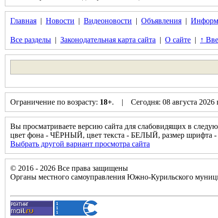
Главная
|
Новости
|
Видеоновости
|
Объявления
|
Информ
Все разделы
|
Законодательная карта сайта
|
О сайте
|
↑ Вве
Ограничение по возрасту:
18+
. | Сегодня: 08 августа 2026
Вы просматриваете версию сайта для слабовидящих в следую
цвет фона - ЧЁРНЫЙ, цвет текста - БЕЛЫЙ, размер шрифт
Выбрать другой вариант просмотра сайта
© 2016 - 2026 Все права защищены
Органы местного самоуправления Южно-Курильского муници