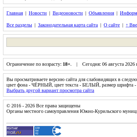
Главная
|
Новости
|
Видеоновости
|
Объявления
|
Информ
Все разделы
|
Законодательная карта сайта
|
О сайте
|
↑ Вве
Ограничение по возрасту:
18+
. | Сегодня: 06 августа 2026
Вы просматриваете версию сайта для слабовидящих в следую
цвет фона - ЧЁРНЫЙ, цвет текста - БЕЛЫЙ, размер шрифт
Выбрать другой вариант просмотра сайта
© 2016 - 2026 Все права защищены
Органы местного самоуправления Южно-Курильского муници