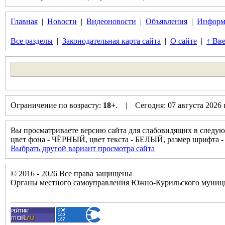
Главная
|
Новости
|
Видеоновости
|
Объявления
|
Информ
Все разделы
|
Законодательная карта сайта
|
О сайте
|
↑ Вве
Ограничение по возрасту:
18+
. | Сегодня: 07 августа 2026
Вы просматриваете версию сайта для слабовидящих в следую
цвет фона - ЧЁРНЫЙ, цвет текста - БЕЛЫЙ, размер шрифт
Выбрать другой вариант просмотра сайта
© 2016 - 2026 Все права защищены
Органы местного самоуправления Южно-Курильского муници