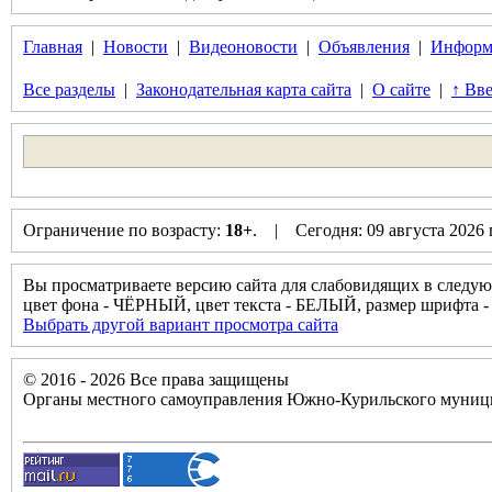
Главная
|
Новости
|
Видеоновости
|
Объявления
|
Информ
Все разделы
|
Законодательная карта сайта
|
О сайте
|
↑ Вве
Ограничение по возрасту:
18+
. | Сегодня: 09 августа 2026
Вы просматриваете версию сайта для слабовидящих в следую
цвет фона - ЧЁРНЫЙ, цвет текста - БЕЛЫЙ, размер шрифт
Выбрать другой вариант просмотра сайта
© 2016 - 2026 Все права защищены
Органы местного самоуправления Южно-Курильского муници