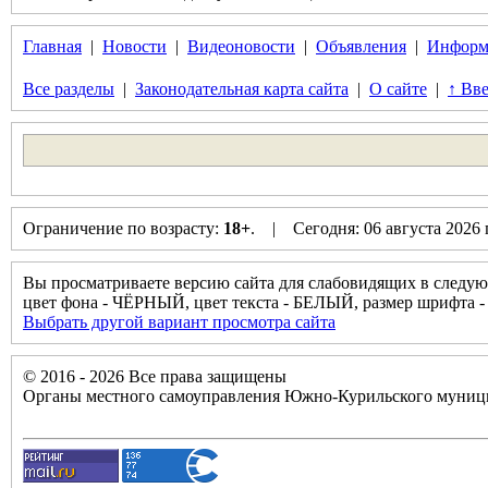
Главная
|
Новости
|
Видеоновости
|
Объявления
|
Информ
Все разделы
|
Законодательная карта сайта
|
О сайте
|
↑ Вве
Ограничение по возрасту:
18+
. | Сегодня: 06 августа 2026
Вы просматриваете версию сайта для слабовидящих в следую
цвет фона - ЧЁРНЫЙ, цвет текста - БЕЛЫЙ, размер шрифт
Выбрать другой вариант просмотра сайта
© 2016 - 2026 Все права защищены
Органы местного самоуправления Южно-Курильского муници