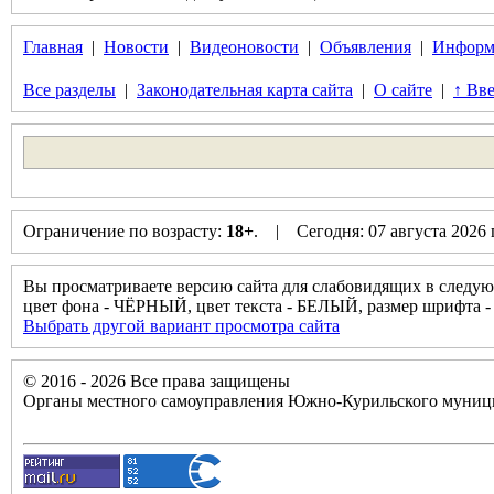
Главная
|
Новости
|
Видеоновости
|
Объявления
|
Информ
Все разделы
|
Законодательная карта сайта
|
О сайте
|
↑ Вве
Ограничение по возрасту:
18+
. | Сегодня: 07 августа 2026
Вы просматриваете версию сайта для слабовидящих в следую
цвет фона - ЧЁРНЫЙ, цвет текста - БЕЛЫЙ, размер шрифт
Выбрать другой вариант просмотра сайта
© 2016 - 2026 Все права защищены
Органы местного самоуправления Южно-Курильского муници