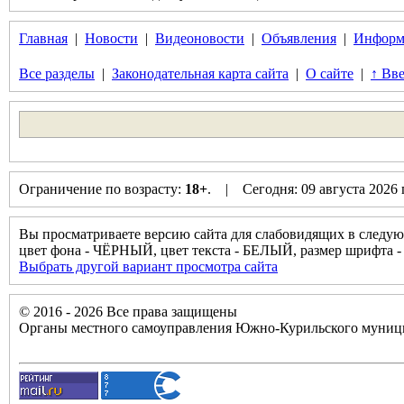
Главная
|
Новости
|
Видеоновости
|
Объявления
|
Информ
Все разделы
|
Законодательная карта сайта
|
О сайте
|
↑ Вве
Ограничение по возрасту:
18+
. | Сегодня: 09 августа 2026
Вы просматриваете версию сайта для слабовидящих в следую
цвет фона - ЧЁРНЫЙ, цвет текста - БЕЛЫЙ, размер шрифт
Выбрать другой вариант просмотра сайта
© 2016 - 2026 Все права защищены
Органы местного самоуправления Южно-Курильского муници