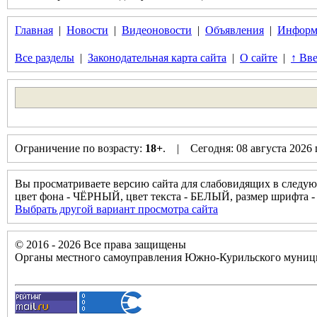
Главная
|
Новости
|
Видеоновости
|
Объявления
|
Информ
Все разделы
|
Законодательная карта сайта
|
О сайте
|
↑ Вве
Ограничение по возрасту:
18+
. | Сегодня: 08 августа 2026
Вы просматриваете версию сайта для слабовидящих в следую
цвет фона - ЧЁРНЫЙ, цвет текста - БЕЛЫЙ, размер шрифт
Выбрать другой вариант просмотра сайта
© 2016 - 2026 Все права защищены
Органы местного самоуправления Южно-Курильского муници