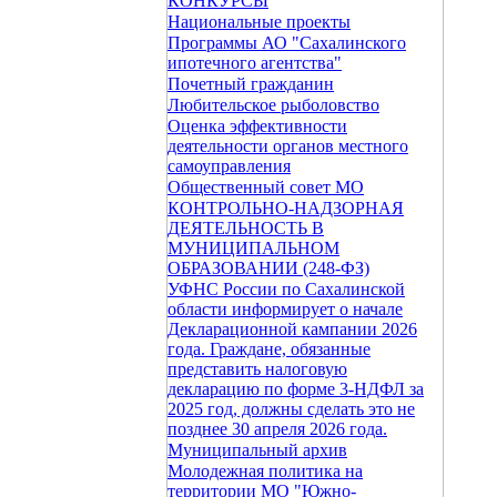
КОНКУРСЫ
Национальные проекты
Программы АО "Сахалинского
ипотечного агентства"
Почетный гражданин
Любительское рыболовство
Оценка эффективности
деятельности органов местного
самоуправления
Общественный совет МО
КОНТРОЛЬНО-НАДЗОРНАЯ
ДЕЯТЕЛЬНОСТЬ В
МУНИЦИПАЛЬНОМ
ОБРАЗОВАНИИ (248-ФЗ)
УФНС России по Сахалинской
области информирует о начале
Декларационной кампании 2026
года. Граждане, обязанные
представить налоговую
декларацию по форме 3-НДФЛ за
2025 год, должны сделать это не
позднее 30 апреля 2026 года.
Муниципальный архив
Молодежная политика на
территории МО "Южно-