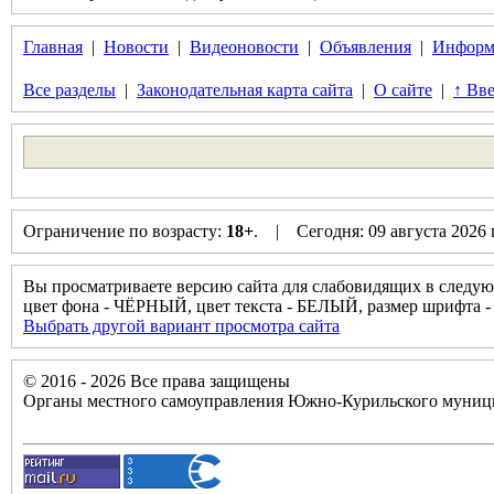
Главная
|
Новости
|
Видеоновости
|
Объявления
|
Информ
Все разделы
|
Законодательная карта сайта
|
О сайте
|
↑ Вве
Ограничение по возрасту:
18+
. | Сегодня: 09 августа 2026
Вы просматриваете версию сайта для слабовидящих в следую
цвет фона - ЧЁРНЫЙ, цвет текста - БЕЛЫЙ, размер шрифт
Выбрать другой вариант просмотра сайта
© 2016 - 2026 Все права защищены
Органы местного самоуправления Южно-Курильского муници