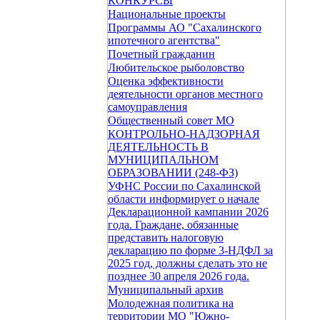
КОНКУРСЫ
Национальные проекты
Программы АО "Сахалинского
ипотечного агентства"
Почетный гражданин
Любительское рыболовство
Оценка эффективности
деятельности органов местного
самоуправления
Общественный совет МО
КОНТРОЛЬНО-НАДЗОРНАЯ
ДЕЯТЕЛЬНОСТЬ В
МУНИЦИПАЛЬНОМ
ОБРАЗОВАНИИ (248-ФЗ)
УФНС России по Сахалинской
области информирует о начале
Декларационной кампании 2026
года. Граждане, обязанные
представить налоговую
декларацию по форме 3-НДФЛ за
2025 год, должны сделать это не
позднее 30 апреля 2026 года.
Муниципальный архив
Молодежная политика на
территории МО "Южно-