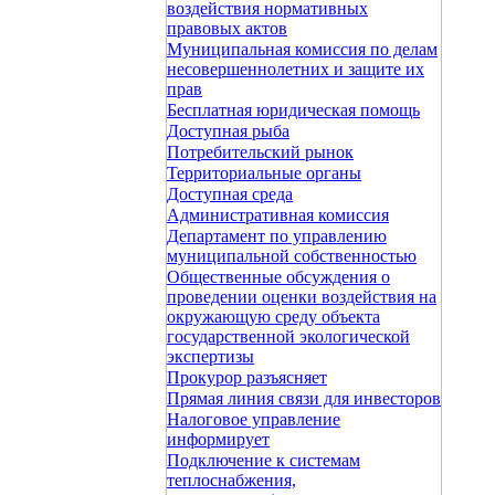
воздействия нормативных
правовых актов
Муниципальная комиссия по делам
несовершеннолетних и защите их
прав
Бесплатная юридическая помощь
Доступная рыба
Потребительский рынок
Территориальные органы
Доступная среда
Административная комиссия
Департамент по управлению
муниципальной собственностью
Общественные обсуждения о
проведении оценки воздействия на
окружающую среду объекта
государственной экологической
экспертизы
Прокурор разъясняет
Прямая линия связи для инвесторов
Налоговое управление
информирует
Подключение к системам
теплоснабжения,