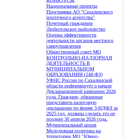
КОНКУРСЫ
Национальные проекты
Программы АО "Сахалинского
ипотечного агентства"
Почетный гражданин
Любительское рыболовство
Оценка эффективности
деятельности органов местного
самоуправления
Общественный совет МО
КОНТРОЛЬНО-НАДЗОРНАЯ
ДЕЯТЕЛЬНОСТЬ В
МУНИЦИПАЛЬНОМ
ОБРАЗОВАНИИ (248-ФЗ)
УФНС России по Сахалинской
области информирует о начале
Декларационной кампании 2026
года. Граждане, обязанные
представить налоговую
декларацию по форме 3-НДФЛ за
2025 год, должны сделать это не
позднее 30 апреля 2026 года.
Муниципальный архив
Молодежная политика на
территории МО "Южно-