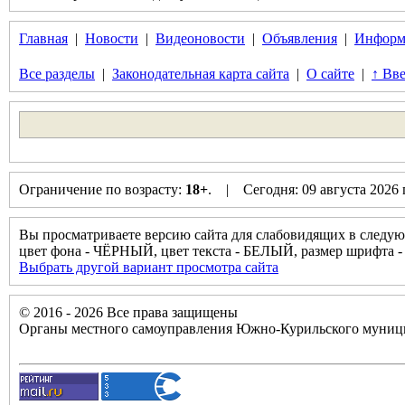
Главная
|
Новости
|
Видеоновости
|
Объявления
|
Информ
Все разделы
|
Законодательная карта сайта
|
О сайте
|
↑ Вве
Ограничение по возрасту:
18+
. | Сегодня: 09 августа 2026
Вы просматриваете версию сайта для слабовидящих в следую
цвет фона - ЧЁРНЫЙ, цвет текста - БЕЛЫЙ, размер шрифт
Выбрать другой вариант просмотра сайта
© 2016 - 2026 Все права защищены
Органы местного самоуправления Южно-Курильского муници