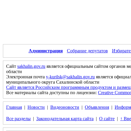
Администрация
Собрание депутатов
Избирате
Сайт
sakhalin.gov.ru
является официальным сайтом органов м
области
Электронная почта
y-kurilsk@sakhalin.gov.ru
является официа
муниципального округа Сахалинской области
Сайт является Российским программным продуктом и размещ
Все материалы сайта доступны по лицензии:
Creative Commons 
Главная
|
Новости
|
Видеоновости
|
Объявления
|
Информ
Все разделы
|
Законодательная карта сайта
|
О сайте
|
↑ Вве