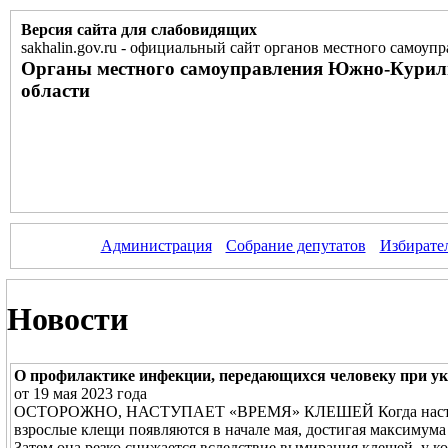
Версия сайта для слабовидящих
sakhalin.gov.ru
-
официальный сайт органов местного самоупр
Органы местного самоуправления Южно-Курил
области
Администрация
Собрание депутатов
Избирате
Новости
О профилактике инфекции, передающихся человеку при у
от 19 мая 2023 года
ОСТОРОЖНО, НАСТУПАЕТ «ВРЕМЯ» КЛЕШЕЙ Когда наступает
взрослые клещи появляются в начале мая, достигая максимума 
Затем она резко снижается вследствие вымирания клещей, у 