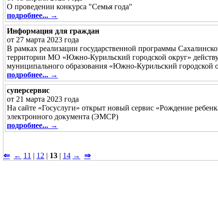
О проведении конкурса "Семья года"
подробнее... →
Информация для граждан
от 27 марта 2023 года
В рамках реализации государственной программы Сахалинско
территории МО «Южно-Курильский городской округ» действу
муниципального образования «Южно-Курильский городской о
подробнее... →
суперсервис
от 21 марта 2023 года
На сайте «Госуслуги» открыт новый сервис «Рождение ребенк
электронного документа (ЭМСР)
подробнее... →
⇐
←
11
|
12
|
13
|
14
→
⇒