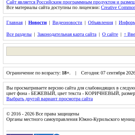
Сайт является Российским программным продуктом и размещ
Все материалы сайта доступны по лицензии:
Creative Commons 
Главная
|
Новости
|
Видеоновости
|
Объявления
|
Информ
Все разделы
|
Законодательная карта сайта
|
О сайте
|
↑ Вве
Ограничение по возрасту:
18+
. | Сегодня: 07 сентября 202
Вы просматриваете версию сайта для слабовидящих в следую
цвет фона - БЕЖЕВЫЙ, цвет текста - КОРИЧНЕВЫЙ, разм
Выбрать другой вариант просмотра сайта
© 2016 - 2026 Все права защищены
Органы местного самоуправления Южно-Курильского муници