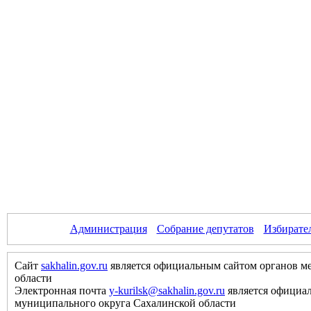
Администрация
Собрание депутатов
Избирате
Сайт
sakhalin.gov.ru
является официальным сайтом органов м
области
Электронная почта
y-kurilsk@sakhalin.gov.ru
является официа
муниципального округа Сахалинской области