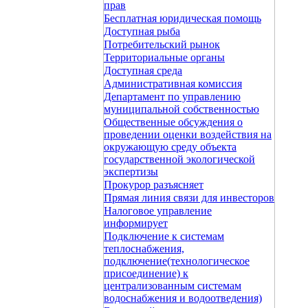
прав
Бесплатная юридическая помощь
Доступная рыба
Потребительский рынок
Территориальные органы
Доступная среда
Административная комиссия
Департамент по управлению
муниципальной собственностью
Общественные обсуждения о
проведении оценки воздействия на
окружающую среду объекта
государственной экологической
экспертизы
Прокурор разъясняет
Прямая линия связи для инвесторов
Налоговое управление
информирует
Подключение к системам
теплоснабжения,
подключение(технологическое
присоединение) к
централизованным системам
водоснабжения и водоотведения)