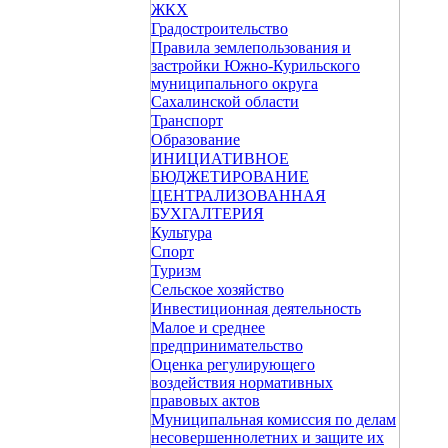
ЖКХ
Градостроительство
Правила землепользования и
застройки Южно-Курильского
муниципального округа
Сахалинской области
Транспорт
Образование
ИНИЦИАТИВНОЕ
БЮДЖЕТИРОВАНИЕ
ЦЕНТРАЛИЗОВАННАЯ
БУХГАЛТЕРИЯ
Культура
Спорт
Туризм
Сельское хозяйство
Инвестиционная деятельность
Малое и среднее
предпринимательство
Оценка регулирующего
воздействия нормативных
правовых актов
Муниципальная комиссия по делам
несовершеннолетних и защите их