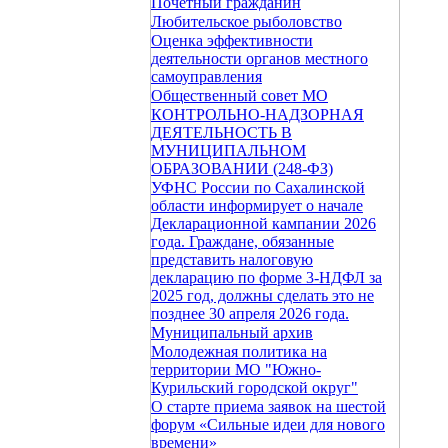
Почетный гражданин
Любительское рыболовство
Оценка эффективности
деятельности органов местного
самоуправления
Общественный совет МО
КОНТРОЛЬНО-НАДЗОРНАЯ
ДЕЯТЕЛЬНОСТЬ В
МУНИЦИПАЛЬНОМ
ОБРАЗОВАНИИ (248-ФЗ)
УФНС России по Сахалинской
области информирует о начале
Декларационной кампании 2026
года. Граждане, обязанные
представить налоговую
декларацию по форме 3-НДФЛ за
2025 год, должны сделать это не
позднее 30 апреля 2026 года.
Муниципальный архив
Молодежная политика на
территории МО "Южно-
Курильский городской округ"
О старте приема заявок на шестой
форум «Сильные идеи для нового
времени»