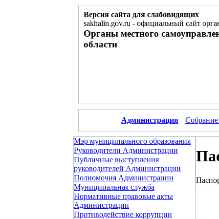
Версия сайта для слабовидящих
sakhalin.gov.ru
-
официальный сайт орга
Органы местного самоуправле
области
Администрация
Собрание
Мэр муниципального образования
Руководители Администрации
Па
Публичные выступления
руководителей Администрации
Полномочия Администрации
Паспо
Муниципальная служба
Нормативные правовые акты
Администрации
Противодействие коррупции