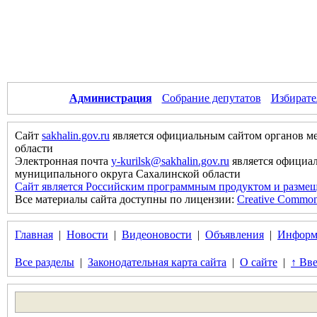
Администрация
Собрание депутатов
Избирате
Сайт
sakhalin.gov.ru
является официальным сайтом органов м
области
Электронная почта
y-kurilsk@sakhalin.gov.ru
является официа
муниципального округа Сахалинской области
Сайт является Российским программным продуктом и размещ
Все материалы сайта доступны по лицензии:
Creative Commons 
Главная
|
Новости
|
Видеоновости
|
Объявления
|
Информ
Все разделы
|
Законодательная карта сайта
|
О сайте
|
↑ Вве