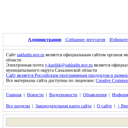
Администрация
Собрание депутатов
Избирате
Сайт
sakhalin.gov.ru
является официальным сайтом органов м
области
Электронная почта
y-kurilsk@sakhalin.gov.ru
является официа
муниципального округа Сахалинской области
Сайт является Российским программным продуктом и размещ
Все материалы сайта доступны по лицензии:
Creative Commons 
Главная
|
Новости
|
Видеоновости
|
Объявления
|
Информ
Все разделы
|
Законодательная карта сайта
|
О сайте
|
↑ Вве