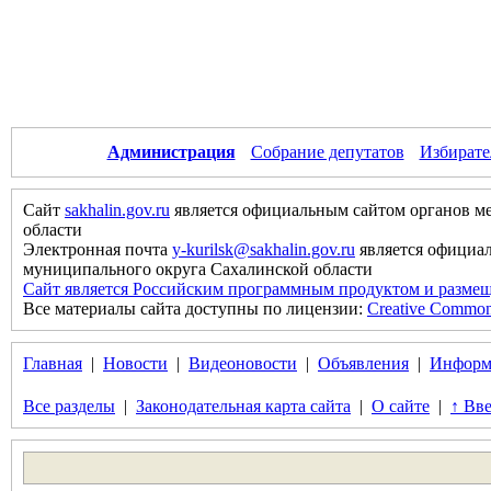
Администрация
Собрание депутатов
Избирате
Сайт
sakhalin.gov.ru
является официальным сайтом органов м
области
Электронная почта
y-kurilsk@sakhalin.gov.ru
является официа
муниципального округа Сахалинской области
Сайт является Российским программным продуктом и размещ
Все материалы сайта доступны по лицензии:
Creative Commons 
Главная
|
Новости
|
Видеоновости
|
Объявления
|
Информ
Все разделы
|
Законодательная карта сайта
|
О сайте
|
↑ Вве