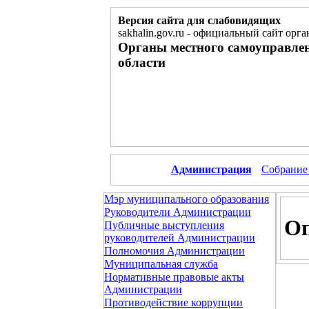
Версия сайта для слабовидящих
sakhalin.gov.ru
-
официальный сайт орга
Органы местного самоуправле
области
Администрация
Собрание
Мэр муниципального образования
Руководители Администрации
О
Публичные выступления
руководителей Администрации
Полномочия Администрации
Муниципальная служба
Нормативные правовые акты
Администрации
Противодействие коррупции