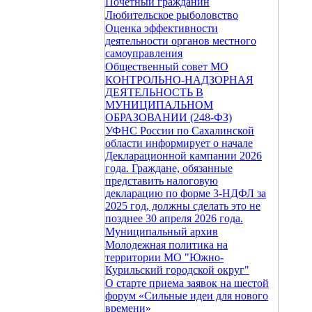
Почетный гражданин
Любительское рыболовство
Оценка эффективности
деятельности органов местного
самоуправления
Общественный совет МО
КОНТРОЛЬНО-НАДЗОРНАЯ
ДЕЯТЕЛЬНОСТЬ В
МУНИЦИПАЛЬНОМ
ОБРАЗОВАНИИ (248-ФЗ)
УФНС России по Сахалинской
области информирует о начале
Декларационной кампании 2026
года. Граждане, обязанные
представить налоговую
декларацию по форме 3-НДФЛ за
2025 год, должны сделать это не
позднее 30 апреля 2026 года.
Муниципальный архив
Молодежная политика на
территории МО "Южно-
Курильский городской округ"
О старте приема заявок на шестой
форум «Сильные идеи для нового
времени»