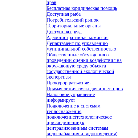
прав
Бесплатная юридическая помощь
Доступная рыба
Потребительский рынок
Территориальные органы
Доступная среда
Административная комиссия
Департамент по управлению
муниципальной собственностью
Общественные обсуждения о
проведении оценки воздействия на
окружающую среду объекта
государственной экологической
экспертизы
Прокурор разъясняет
Прямая линия связи для инвесторов
Налоговое управление
информирует
Подключение к системам
теплоснабжения,
подключение(технологическое
присоединение) к
централизованным системам
водоснабжения и водоотведения)