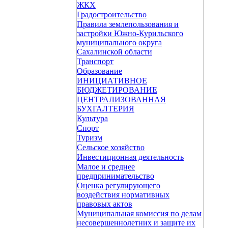
ЖКХ
Градостроительство
Правила землепользования и
застройки Южно-Курильского
муниципального округа
Сахалинской области
Транспорт
Образование
ИНИЦИАТИВНОЕ
БЮДЖЕТИРОВАНИЕ
ЦЕНТРАЛИЗОВАННАЯ
БУХГАЛТЕРИЯ
Культура
Спорт
Туризм
Сельское хозяйство
Инвестиционная деятельность
Малое и среднее
предпринимательство
Оценка регулирующего
воздействия нормативных
правовых актов
Муниципальная комиссия по делам
несовершеннолетних и защите их