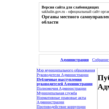
Версия сайта для слабовидящих
sakhalin.gov.ru
-
официальный сайт орга
Органы местного самоуправле
области
Администрация
Собрание
Мэр муниципального образования
Руководители Администрации
Пу
Публичные выступления
руководителей Администрации
Ад
Полномочия Администрации
Муниципальная служба
Нормативные правовые акты
Администрации
Противодействие коррупции