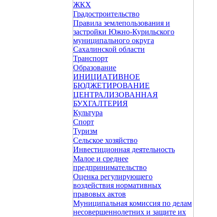
ЖКХ
Градостроительство
Правила землепользования и
застройки Южно-Курильского
муниципального округа
Сахалинской области
Транспорт
Образование
ИНИЦИАТИВНОЕ
БЮДЖЕТИРОВАНИЕ
ЦЕНТРАЛИЗОВАННАЯ
БУХГАЛТЕРИЯ
Культура
Спорт
Туризм
Сельское хозяйство
Инвестиционная деятельность
Малое и среднее
предпринимательство
Оценка регулирующего
воздействия нормативных
правовых актов
Муниципальная комиссия по делам
несовершеннолетних и защите их