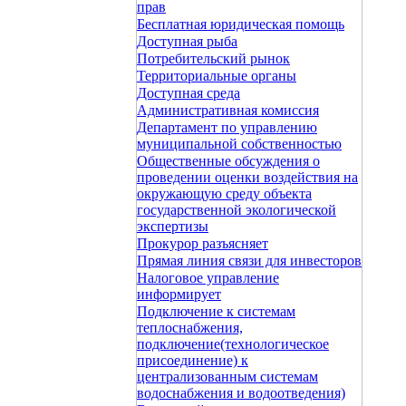
прав
Бесплатная юридическая помощь
Доступная рыба
Потребительский рынок
Территориальные органы
Доступная среда
Административная комиссия
Департамент по управлению
муниципальной собственностью
Общественные обсуждения о
проведении оценки воздействия на
окружающую среду объекта
государственной экологической
экспертизы
Прокурор разъясняет
Прямая линия связи для инвесторов
Налоговое управление
информирует
Подключение к системам
теплоснабжения,
подключение(технологическое
присоединение) к
централизованным системам
водоснабжения и водоотведения)