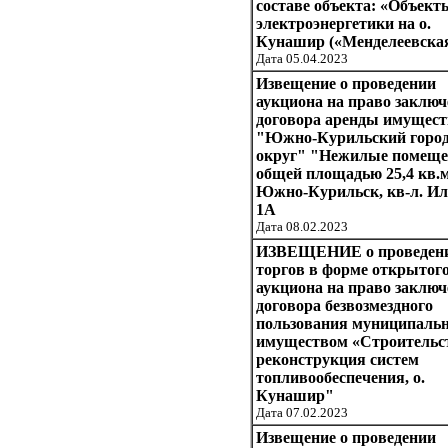
составе объекта: «Объект
электроэнергетики на о.
Кунашир («Менделеевска
Дата 05.04.2023
Извещение о проведении
аукциона на право заклю
договора аренды имущес
"Южно-Курильский горо
округ" "Нежилые помеще
общей площадью 25,4 кв.м.
Южно-Курильск, кв-л. Ил
1А
Дата 08.02.2023
ИЗВЕЩЕНИЕ о проведен
торгов в форме открытог
аукциона на право заклю
договора безвозмездного
пользования муниципаль
имуществом «Строительс
реконструкция систем
топливообеспечения, о.
Кунашир"
Дата 07.02.2023
Извещение о проведении