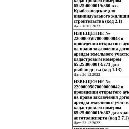
кадастровым номером
65:25:0000019:860 в с.
Крабозаводское для
индивидуального жилищн
строительства (код 2.1)
Дата 16.01.2023
ИЗВЕЩЕНИЕ №
22000005070000000043 о
проведении открытого ау
на право заключения дого
аренды земельного участк
кадастровым номером
65:25:0000013:273 для
рыбоводства (код 1.13)
Дата 26.12.2022
ИЗВЕЩЕНИЕ №
22000005070000000042 о
проведении открытого ау
на право заключения дого
аренды земельного участк
кадастровым номером
65:25:0000019:862 для хра
автотранспорта (код 2.7.1)
Дата 23.12.2022