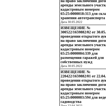
на право заключения дого
аренды земельного участк
кадастровым номером
65:25:0000018:313 для скл
хранения автотранспорта
Дата 30.05.2022
ИЗВЕЩЕНИЕ №
300522/1659882/02 от 30.05
проведении открытого ау
на право заключения дого
аренды земельного участк
кадастровым номером
65:25:0000004:339 для
размещения гаражей для
собственных нужд
Дата 30.05.2022
ИЗВЕЩЕНИЕ №
220422/1659882/01 от 22.04
проведении открытого ау
на право заключения дого
аренды земельного участк
кадастровым номером
65:25:0000003:594 для вед
садоводства
Дата 22.04.2022