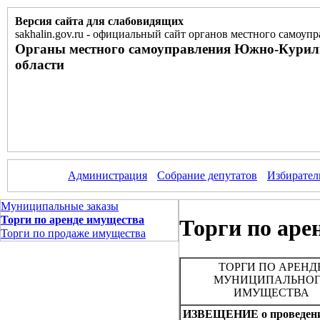
Версия сайта для слабовидящих
sakhalin.gov.ru
-
официальный сайт органов местного самоупр
Органы местного самоуправления Южно-Курил
области
Администрация
Собрание депутатов
Избирател
Муниципальные заказы
Торги по аренде имущества
Торги по аре
Торги по продаже имущества
ТОРГИ ПО АРЕНД
МУНИЦИПАЛЬНО
ИМУЩЕСТВА
ИЗВЕЩЕНИЕ о проведен