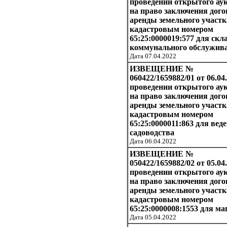
проведении открытого ау
на право заключения дого
аренды земельного участк
кадастровым номером
65:25:0000019:577 для скл
коммунального обслужив
Дата 07.04.2022
ИЗВЕЩЕНИЕ №
060422/1659882/01 от 06.04.
проведении открытого ау
на право заключения дого
аренды земельного участк
кадастровым номером
65:25:0000011:863 для вед
садоводства
Дата 06.04.2022
ИЗВЕЩЕНИЕ №
050422/1659882/02 от 05.04.
проведении открытого ау
на право заключения дого
аренды земельного участк
кадастровым номером
65:25:0000008:1553 для ма
Дата 05.04.2022