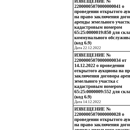
ИЗВЕЩЕНИЕ №
22000005070000000041 о
проведении открытого ау
на право заключения дого
аренды земельного участк
кадастровым номером
65:25:0000019:850 для скл
коммунального обслужив
(код 6.9)
Дата 22.12.2022
ИЗВЕЩЕНИЕ №
22000005070000000034 от
14.12.2022 о проведении
открытого аукциона на п
заключения договора аре
земельного участка с
кадастровым номером
65:25:0000009:552 для скл
(код 6.9)
Дата 14.12.2022
ИЗВЕЩЕНИЕ №
22000005070000000028 о
проведении открытого ау
на право заключения дого
аренды земельного участк