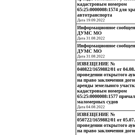
кадастровым номером
65:25:0000008:1574 для хр
автотранспорта
Дата 19.09.2022
Информационное сообщен
ДУМС МО
Дата 31.08.2022
Информационное сообщен
ДУМС МО
Дата 31.08.2022
ИЗВЕЩЕНИЕ №
040822/1659882/01 от 04.08
проведении открытого ау
на право заключения дого
аренды земельного участк
кадастровым номером
65:25:0000008:1577 прича
маломерных судов
Дата 04.08.2022
ИЗВЕЩЕНИЕ №
050722/1659882/01 от 05.07
проведении открытого ау
на право заключения дого