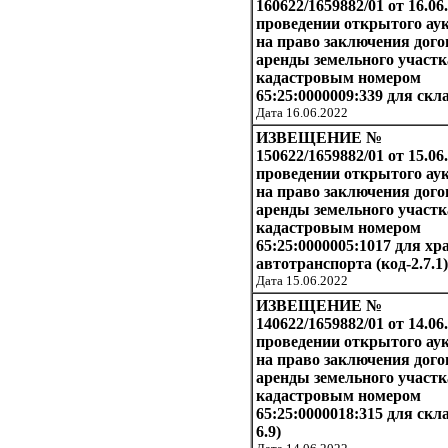
160622/1659882/01 от 16.06
проведении открытого ау
на право заключения дого
аренды земельного участк
кадастровым номером
65:25:0000009:339 для скл
Дата 16.06.2022
ИЗВЕЩЕНИЕ №
150622/1659882/01 от 15.06.
проведении открытого ау
на право заключения дого
аренды земельного участк
кадастровым номером
65:25:0000005:1017 для хр
автотранспорта (код-2.7.1)
Дата 15.06.2022
ИЗВЕЩЕНИЕ №
140622/1659882/01 от 14.06
проведении открытого ау
на право заключения дого
аренды земельного участк
кадастровым номером
65:25:0000018:315 для скл
6.9)