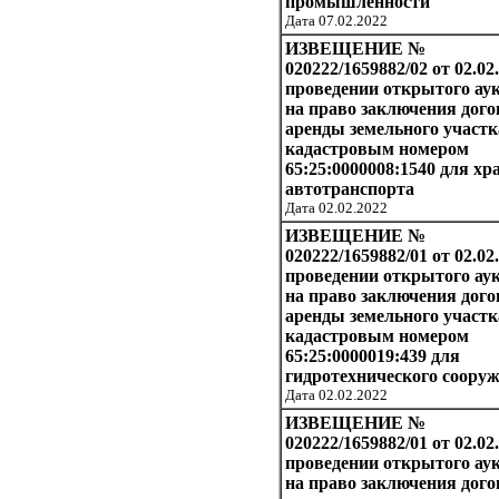
промышленности
Дата 07.02.2022
ИЗВЕЩЕНИЕ №
020222/1659882/02 от 02.02.
проведении открытого ау
на право заключения дого
аренды земельного участк
кадастровым номером
65:25:0000008:1540 для хр
автотранспорта
Дата 02.02.2022
ИЗВЕЩЕНИЕ №
020222/1659882/01 от 02.02
проведении открытого ау
на право заключения дого
аренды земельного участк
кадастровым номером
65:25:0000019:439 для
гидротехнического соору
Дата 02.02.2022
ИЗВЕЩЕНИЕ №
020222/1659882/01 от 02.02
проведении открытого ау
на право заключения дого