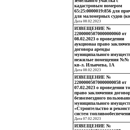
земельного участка с
кадастровым номером
65:25:0000019:856 для пр
для маломерных судов (код
Дата 08.02.2023
ИЗВЕЩЕНИЕ №
22000005070000000060 от
08.02.2023 о проведении
аукционаа право заключе
договора аренды
муниципального имущест
нежилые помещения №№ 1
кв-л. Ильичева, 1А
Дата 08.02.2023
ИЗВЕЩЕНИЕ №
22000005070000000058 от
07.02.2023 о проведении т
право заключения догово
безвозмездного пользован
муниципального имущест
«Строительство и реконс
систем топливообеспечени
Дата 07.02.2023
ИЗВЕЩЕНИЕ №