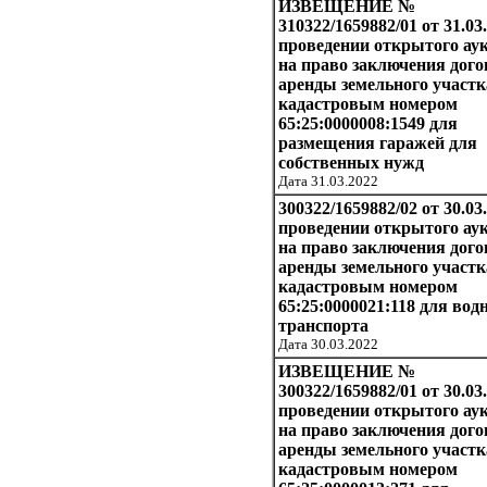
ИЗВЕЩЕНИЕ №
310322/1659882/01 от 31.03.
проведении открытого ау
на право заключения дого
аренды земельного участк
кадастровым номером
65:25:0000008:1549 для
размещения гаражей для
собственных нужд
Дата 31.03.2022
300322/1659882/02 от 30.03
проведении открытого ау
на право заключения дого
аренды земельного участк
кадастровым номером
65:25:0000021:118 для вод
транспорта
Дата 30.03.2022
ИЗВЕЩЕНИЕ №
300322/1659882/01 от 30.03
проведении открытого ау
на право заключения дого
аренды земельного участк
кадастровым номером