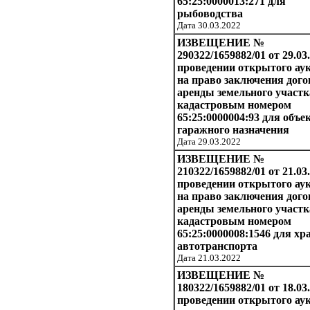
65:25:0000013:271 для
рыбоводства
Дата 30.03.2022
ИЗВЕЩЕНИЕ №
290322/1659882/01 от 29.03
проведении открытого ау
на право заключения дого
аренды земельного участк
кадастровым номером
65:25:0000004:93 для объе
гаражного назначения
Дата 29.03.2022
ИЗВЕЩЕНИЕ №
210322/1659882/01 от 21.03.
проведении открытого ау
на право заключения дого
аренды земельного участк
кадастровым номером
65:25:0000008:1546 для хр
автотранспорта
Дата 21.03.2022
ИЗВЕЩЕНИЕ №
180322/1659882/01 от 18.03.
проведении открытого ау