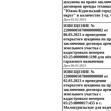
аукуиона на право заключ
договоров аренды техни
"Южно-Курильский горо
округ" в количестве 3 ед.
Дата 02.02.2023
ИЗВЕЩЕНИЕ №
22000005070000000082 от
06.03.2023 о проведении
открытого аукциона на п
заключения договора аре
земельного участка с
кадастровым номером
65:25:0000008:1198 для об
гаражного назначения
Дата 06.03.2023
ИЗВЕЩЕНИЕ №
22000005070000000080 от
02.03.2023 о проведении
открытого аукциона на п
заключения договора аре
земельного участка с
кадастровым номером
65:25:0000017:455 в с.
Малокурильское для веде