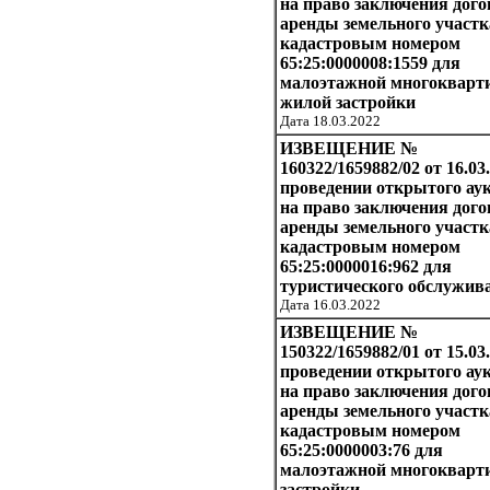
на право заключения дого
аренды земельного участк
кадастровым номером
65:25:0000008:1559 для
малоэтажной многокварт
жилой застройки
Дата 18.03.2022
ИЗВЕЩЕНИЕ №
160322/1659882/02 от 16.03
проведении открытого ау
на право заключения дого
аренды земельного участк
кадастровым номером
65:25:0000016:962 для
туристического обслужив
Дата 16.03.2022
ИЗВЕЩЕНИЕ №
150322/1659882/01 от 15.03.
проведении открытого ау
на право заключения дого
аренды земельного участк
кадастровым номером
65:25:0000003:76 для
малоэтажной многокварт
застройки