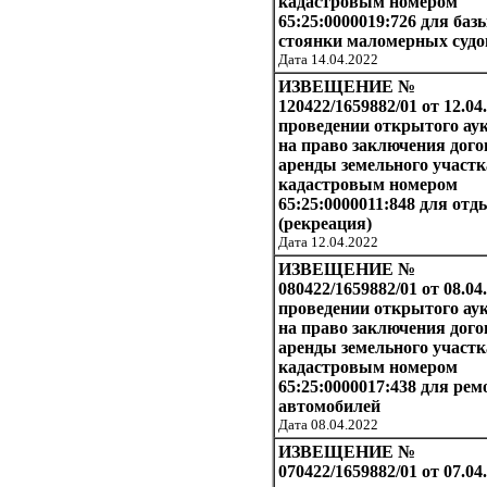
кадастровым номером
65:25:0000019:726 для баз
стоянки маломерных судо
Дата 14.04.2022
ИЗВЕЩЕНИЕ №
120422/1659882/01 от 12.04.
проведении открытого ау
на право заключения дого
аренды земельного участк
кадастровым номером
65:25:0000011:848 для отд
(рекреация)
Дата 12.04.2022
ИЗВЕЩЕНИЕ №
080422/1659882/01 от 08.04
проведении открытого ау
на право заключения дого
аренды земельного участк
кадастровым номером
65:25:0000017:438 для рем
автомобилей
Дата 08.04.2022
ИЗВЕЩЕНИЕ №
070422/1659882/01 от 07.04