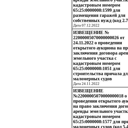
кадастровым номером
65:25:0000008:1599 для
размещения гаражей для
собственных нужд (код 2.7
Дата 07.12.2022
ИЗВЕЩЕНИЕ №
22000005070000000026 от
24.11.2022 о проведении
открытого аукциона на п
заключения договора аре
земельного участка с
кадастровым номером
65:25:0000008:1051 для
строительства причала дл
маломерных судов
Дата 24.11.2022
ИЗВЕЩЕНИЕ
№22000005070000000018 о
проведении открытого ау
на право заключения дого
аренды земельного участк
кадастровым номером
65:25:0000008:1577 для п
маломерных судов (код 5.4