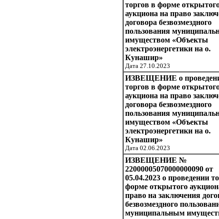
торгов в форме открытог
аукциона на право заклю
договора безвозмездного
пользования муниципаль
имуществом «Объекты
электроэнергетики на о.
Кунашир»
Дата 27.10.2023
ИЗВЕЩЕНИЕ о проведен
торгов в форме открытог
аукциона на право заклю
договора безвозмездного
пользования муниципаль
имуществом «Объекты
электроэнергетики на о.
Кунашир»
Дата 02.06.2023
ИЗВЕЩЕНИЕ №
22000005070000000090 от
05.04.2023 о проведении т
форме открытого аукцион
право на заключения дого
безвозмездного пользован
муниципальным имущест