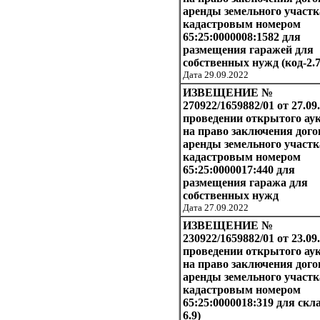
аренды земельного участк
кадастровым номером
65:25:0000008:1582 для
размещения гаражей для
собственных нужд (код-2.7
Дата 29.09.2022
ИЗВЕЩЕНИЕ №
270922/1659882/01 от 27.09
проведении открытого ау
на право заключения дого
аренды земельного участк
кадастровым номером
65:25:0000017:440 для
размещения гаража для
собственных нужд
Дата 27.09.2022
ИЗВЕЩЕНИЕ №
230922/1659882/01 от 23.09
проведении открытого ау
на право заключения дого
аренды земельного участк
кадастровым номером
65:25:0000018:319 для скл
6.9)