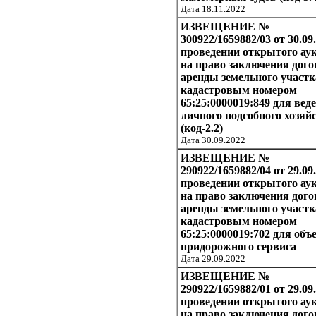
Дата 18.11.2022
ИЗВЕЩЕНИЕ №
300922/1659882/03 от 30.09
проведении открытого ау
на право заключения дого
аренды земельного участк
кадастровым номером
65:25:0000019:849 для вед
личного подсобного хозяй
(код-2.2)
Дата 30.09.2022
ИЗВЕЩЕНИЕ №
290922/1659882/04 от 29.09
проведении открытого ау
на право заключения дого
аренды земельного участк
кадастровым номером
65:25:0000019:702 для объ
придорожного сервиса
Дата 29.09.2022
ИЗВЕЩЕНИЕ №
290922/1659882/01 от 29.09.
проведении открытого ау
на право заключения дого