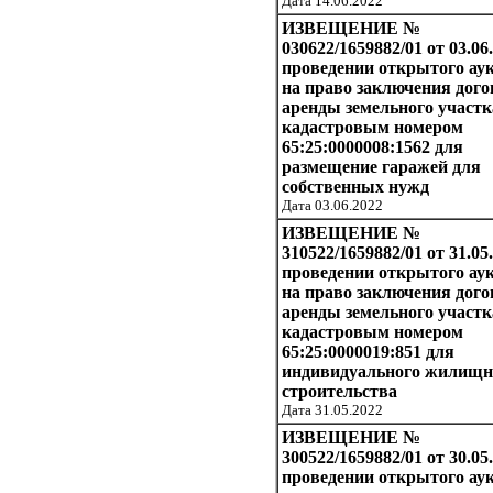
Дата 14.06.2022
ИЗВЕЩЕНИЕ №
030622/1659882/01 от 03.06.
проведении открытого ау
на право заключения дого
аренды земельного участк
кадастровым номером
65:25:0000008:1562 для
размещение гаражей для
собственных нужд
Дата 03.06.2022
ИЗВЕЩЕНИЕ №
310522/1659882/01 от 31.05
проведении открытого ау
на право заключения дого
аренды земельного участк
кадастровым номером
65:25:0000019:851 для
индивидуального жилищн
строительства
Дата 31.05.2022
ИЗВЕЩЕНИЕ №
300522/1659882/01 от 30.05
проведении открытого ау