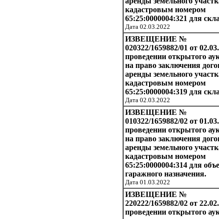
аренды земельного участк
кадастровым номером
65:25:0000004:321 для скл
Дата 02.03.2022
ИЗВЕЩЕНИЕ №
020322/1659882/01 от 02.03
проведении открытого ау
на право заключения дого
аренды земельного участк
кадастровым номером
65:25:0000004:319 для скл
Дата 02.03.2022
ИЗВЕЩЕНИЕ №
010322/1659882/02 от 01.03
проведении открытого ау
на право заключения дого
аренды земельного участк
кадастровым номером
65:25:0000004:314 для объ
гаражного назначения.
Дата 01.03.2022
ИЗВЕЩЕНИЕ №
220222/1659882/02 от 22.02
проведении открытого ау