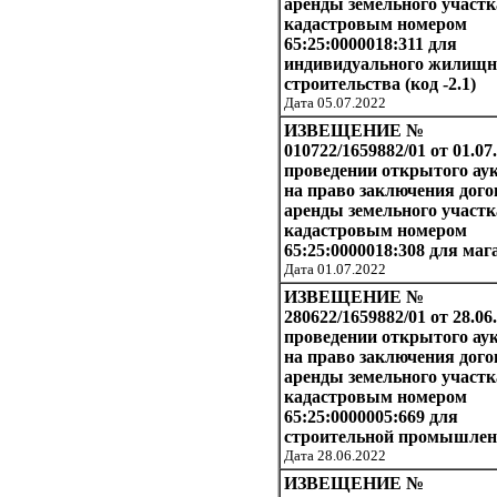
аренды земельного участк
кадастровым номером
65:25:0000018:311 для
индивидуального жилищн
строительства (код -2.1)
Дата 05.07.2022
ИЗВЕЩЕНИЕ №
010722/1659882/01 от 01.07
проведении открытого ау
на право заключения дого
аренды земельного участк
кадастровым номером
65:25:0000018:308 для маг
Дата 01.07.2022
ИЗВЕЩЕНИЕ №
280622/1659882/01 от 28.06.
проведении открытого ау
на право заключения дого
аренды земельного участк
кадастровым номером
65:25:0000005:669 для
строительной промышлен
Дата 28.06.2022
ИЗВЕЩЕНИЕ №