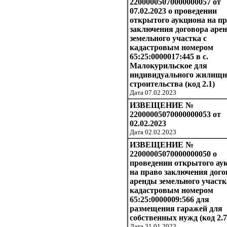
22000005070000000057 от
07.02.2023 о проведении
открытого аукциона на п
заключения договора аре
земельного участка с
кадастровым номером
65:25:0000017:445 в с.
Малокурильское для
индивидуального жилищн
строительства (код 2.1)
Дата 07.02.2023
ИЗВЕЩЕНИЕ №
22000005070000000053 от
02.02.2023
Дата 02.02.2023
ИЗВЕЩЕНИЕ №
22000005070000000050 о
проведении открытого ау
на право заключения дого
аренды земельного участк
кадастровым номером
65:25:0000009:566 для
размещения гаражей для
собственных нужд (код 2.7
Дата 31.01.2023