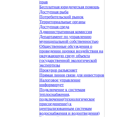
прав
Бесплатная юридическая помощь
Доступная рыба
Потребительский рынок
Территориальные органы
Доступная среда
Административная комиссия
Департамент по управлению
муниципальной собственностью
Общественные обсуждения о
проведении оценки воздействия на
окружающую среду объекта
государственной экологической
экспертизы
Прокурор разъясняет
Прямая линия связи для инвесторов
Налоговое управление
информирует
Подключение к системам
теплоснабжения,
подключение(технологическое
присоединение) к
централизованным системам
водоснабжения и водоотведения)