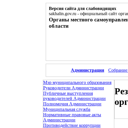
Версия сайта для слабовидящих
sakhalin.gov.ru
-
официальный сайт орга
Органы местного самоуправле
области
Администрация
Собрание
Мэр муниципального образования
Руководители Администрации
Ре
Публичные выступления
руководителей Администрации
ор
Полномочия Администрации
Муниципальная служба
Нормативные правовые акты
Администрации
Противодействие коррупции