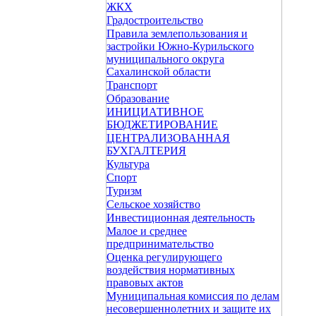
ЖКХ
Градостроительство
Правила землепользования и
застройки Южно-Курильского
муниципального округа
Сахалинской области
Транспорт
Образование
ИНИЦИАТИВНОЕ
БЮДЖЕТИРОВАНИЕ
ЦЕНТРАЛИЗОВАННАЯ
БУХГАЛТЕРИЯ
Культура
Спорт
Туризм
Сельское хозяйство
Инвестиционная деятельность
Малое и среднее
предпринимательство
Оценка регулирующего
воздействия нормативных
правовых актов
Муниципальная комиссия по делам
несовершеннолетних и защите их