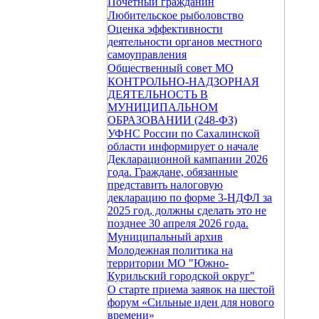
Почетный гражданин
Любительское рыболовство
Оценка эффективности
деятельности органов местного
самоуправления
Общественный совет МО
КОНТРОЛЬНО-НАДЗОРНАЯ
ДЕЯТЕЛЬНОСТЬ В
МУНИЦИПАЛЬНОМ
ОБРАЗОВАНИИ (248-ФЗ)
УФНС России по Сахалинской
области информирует о начале
Декларационной кампании 2026
года. Граждане, обязанные
представить налоговую
декларацию по форме 3-НДФЛ за
2025 год, должны сделать это не
позднее 30 апреля 2026 года.
Муниципальный архив
Молодежная политика на
территории МО "Южно-
Курильский городской округ"
О старте приема заявок на шестой
форум «Сильные идеи для нового
времени»