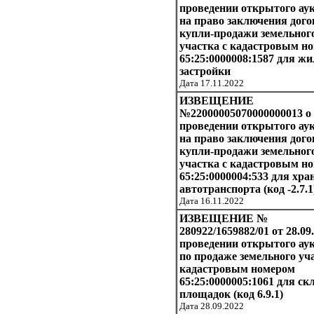
проведении открытого ау
на право заключения дого
купли-продажи земельног
участка с кадастровым н
65:25:0000008:1587 для ж
застройки
Дата 17.11.2022
ИЗВЕЩЕНИЕ
№22000005070000000013 о
проведении открытого ау
на право заключения дого
купли-продажи земельног
участка с кадастровым н
65:25:0000004:533 для хра
автотранспорта (код -2.7.1
Дата 16.11.2022
ИЗВЕЩЕНИЕ №
280922/1659882/01 от 28.09
проведении открытого ау
по продаже земельного уча
кадастровым номером
65:25:0000005:1061 для ск
площадок (код 6.9.1)
Дата 28.09.2022