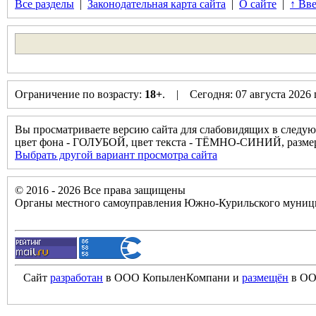
Все разделы
|
Законодательная карта сайта
|
О сайте
|
↑ Вве
Ограничение по возрасту:
18+
. | Сегодня: 07 августа 2026
Вы просматриваете версию сайта для слабовидящих в следую
цвет фона - ГОЛУБОЙ, цвет текста - ТЁМНО-СИНИЙ, разм
Выбрать другой вариант просмотра сайта
© 2016 - 2026 Все права защищены
Органы местного самоуправления Южно-Курильского муници
Сайт
разработан
в ООО КопыленКомпани и
размещён
в ОО