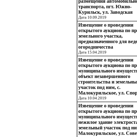
размещения автомобильн
транспорта, пгт. Южно-
Курильск, ул. Заводская
Дата 10.09.2019
Извещение о проведении
открытого аукциона по п
земельного участка,
предназначенного для вед
огородничества
Дата 15.04.2019
Извещение о проведении
открытого аукциона по п
муниципального имуществ
объект незавершенного
строительства и земельн
участок под ним, с.
Малокурильское, ул. Спо
Дата 10.04.2019
Извещение о проведении
открытого аукциона по п
муниципального имуществ
нежилое здание электрост
земельный участок под ним
Малокурильское, ул. Сове