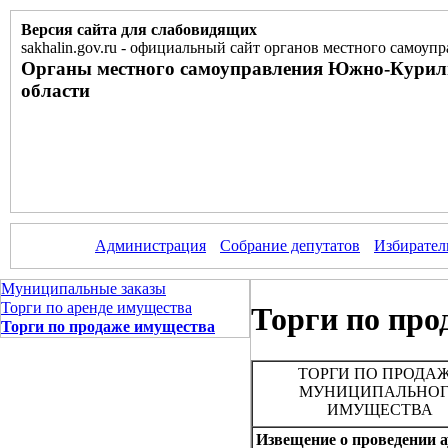
Версия сайта для слабовидящих
sakhalin.gov.ru
-
официальный сайт органов местного самоупр
Органы местного самоуправления Южно-Курил
области
Администрация
Собрание депутатов
Избирател
Муниципальные заказы
Торги по аренде имущества
Торги по пр
Торги по продаже имущества
ТОРГИ ПО ПРОДА
МУНИЦИПАЛЬНО
ИМУЩЕСТВА
Извещение о проведении 