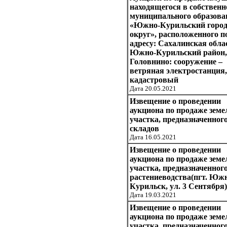
находящегося в собственн
муниципального образова
«Южно-Курильский город
округ», расположенного п
адресу: Сахалинская обла
Южно-Курильский район, 
Головнино: сооружение –
ветряная электростанция,
кадастровый
Дата 20.05.2021
Извещение о проведении
аукциона по продаже земе
участка, предназначенног
складов
Дата 16.05.2021
Извещение о проведении
аукциона по продаже земе
участка, предназначенног
растениеводства(пгт. Юж
Курильск, ул. 3 Сентября)
Дата 19.03.2021
Извещение о проведении
аукциона по продаже земе
участка, предназначенног