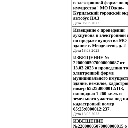
в электронной форме по 
имущества" МО Южно-
Курильский городской окр
автобус ПАЗ
Дата 06.06.2023
Извещение о проведении
аукцуиона в электронной
по продаже иущества МО
здание с. Менделеево, д. 2
Дата 13.03.2023
ИЗВЕЩЕНИЕ №
22000005070000000087 от
13.03.2023 о проведении т
электронной форме
муниципального имущест
здание, нежилое, кадастр
номер 65:25:0000012:113,
площадью 1 260 кв.м. и
земельного участка под ни
кадастровый номер
65:25:0000012:237,
Дата 13.03.2023
ИЗВЕЩЕНИЕ
№22000005070000000015 о