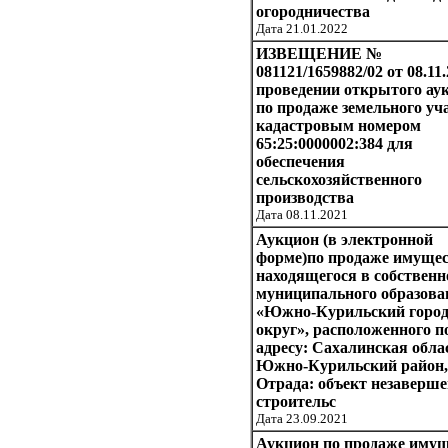
огородничества
Дата 21.01.2022
ИЗВЕЩЕНИЕ №
081121/1659882/02 от 08.11.
проведении открытого ау
по продаже земельного уча
кадастровым номером
65:25:0000002:384 для
обеспечения
сельскохозяйственного
производства
Дата 08.11.2021
Аукцион (в электронной
форме)по продаже имущес
находящегося в собственн
муниципального образова
«Южно-Курильский город
округ», расположенного п
адресу: Сахалинская обла
Южно-Курильский район, 
Отрада: объект незаверше
строительс
Дата 23.09.2021
Аукцион по продаже имущ