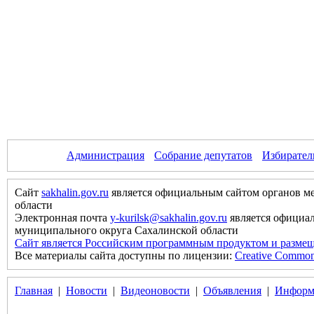
Администрация
Собрание депутатов
Избирател
Сайт
sakhalin.gov.ru
является официальным сайтом органов м
области
Электронная почта
y-kurilsk@sakhalin.gov.ru
является официа
муниципального округа Сахалинской области
Сайт является Российским программным продуктом и размещ
Все материалы сайта доступны по лицензии:
Creative Commons 
Главная
|
Новости
|
Видеоновости
|
Объявления
|
Информ