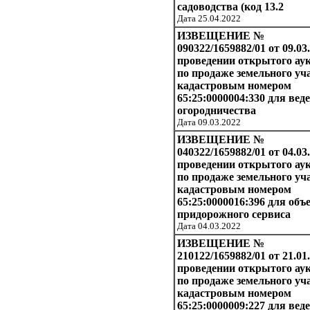
садоводства (код 13.2
Дата 25.04.2022
ИЗВЕЩЕНИЕ №
090322/1659882/01 от 09.03
проведении открытого ау
по продаже земельного уча
кадастровым номером
65:25:0000004:330 для вед
огородничества
Дата 09.03.2022
ИЗВЕЩЕНИЕ №
040322/1659882/01 от 04.03
проведении открытого ау
по продаже земельного уча
кадастровым номером
65:25:0000016:396 для объ
придорожного сервиса
Дата 04.03.2022
ИЗВЕЩЕНИЕ №
210122/1659882/01 от 21.01
проведении открытого ау
по продаже земельного уча
кадастровым номером
65:25:0000009:227 для вед