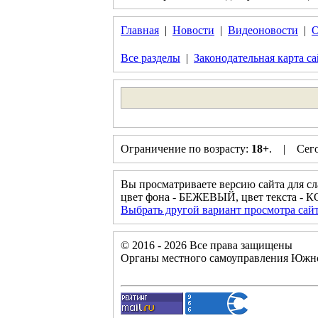
Главная
|
Новости
|
Видеоновости
|
О
Все разделы
|
Законодательная карта са
Ограничение по возрасту:
18+
. | Сегод
Вы просматриваете версию сайта для с
цвет фона - БЕЖЕВЫЙ, цвет текста 
Выбрать другой вариант просмотра сай
© 2016 - 2026 Все права защищены
Органы местного самоуправления Южно