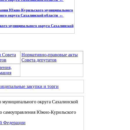
ования Южно-Курильского муниципального
←
ого округа Сахалинской области
кого муниципального округа Сахалинской
и Совета
Нормативно-правовые акты
тов
Совета депутатов
ления,
мация
иципальные закупки и торги
о муниципального округа Сахалинской
го самоуправления Южно-Курильского
ой Федерации