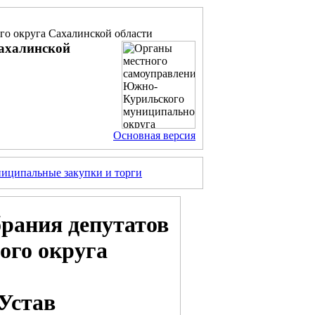
о округа Сахалинской области
ахалинской
Основная версия
иципальные закупки и торги
рания депутатов
го округа
Устав