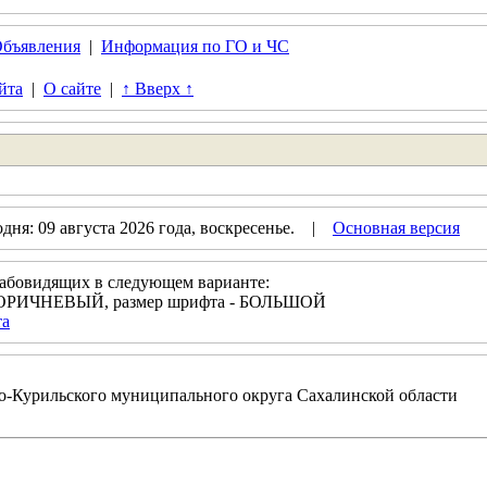
бъявления
|
Информация по ГО и ЧС
йта
|
О сайте
|
↑ Вверх ↑
ня: 09 августа 2026 года, воскресенье. |
Основная версия
лабовидящих в следующем варианте:
- КОРИЧНЕВЫЙ, размер шрифта - БОЛЬШОЙ
та
-Курильского муниципального округа Сахалинской области