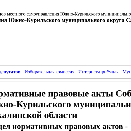
ов местного самоуправления Южно-Курильского муниципальног
ния Южно-Курильского муниципального округа С
депутатов
Избирательная комиссия
Интернет-приёмная
Мун
рмативные правовые акты Соб
но-Курильского муниципально
халинской области
дел нормативных правовых актов -