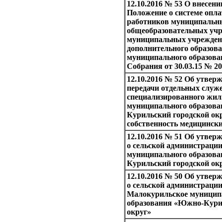
12.10.2016 № 53 О внесени
Положение о системе опла
работников муниципальн
общеобразовательных учр
муниципальных учрежде
дополнительного образова
муниципального образован
Собрания от 30.03.15 № 20
12.10.2016 № 52 Об утвер
передачи отдельных слу
специализированного жи
муниципального образов
Курильский городской окр
собственность медицинск
12.10.2016 № 51 Об утве
о сельской администрации
муниципального образов
Курильский городской ок
12.10.2016 № 50 Об утве
о сельской администрации
Малокурильское муницип
образования «Южно-Кури
округ»