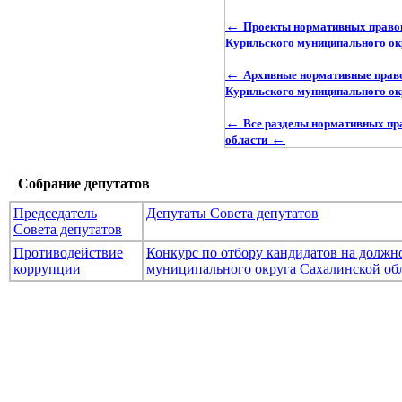
←
Проекты нормативных правов
Курильского муниципального ок
←
Архивные нормативные право
Курильского муниципального ок
←
Все разделы нормативных пр
←
области
Собрание депутатов
Председатель
Депутаты Совета депутатов
Совета депутатов
Противодействие
Конкурс по отбору кандидатов на долж
коррупции
муниципального округа Сахалинской об