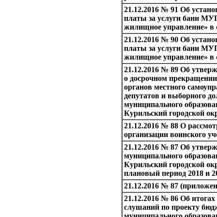
21.12.2016 № 91 Об устан
платы за услуги бани М
жилищное управление» в 
21.12.2016 № 90 Об устан
платы за услуги бани М
жилищное управление» в с
21.12.2016 № 89 Об утве
о досрочном прекращени
органов местного самоупр
депутатов и выборного д
муниципального образов
Курильский городской ок
21.12.2016 № 88 О рассмо
организации воинского уч
21.12.2016 № 87 Об утвер
муниципального образов
Курильский городской окр
плановый период 2018 и 2
21.12.2016 № 87 (приложен
21.12.2016 № 86 Об итога
слушаний по проекту бюд
муниципального образов