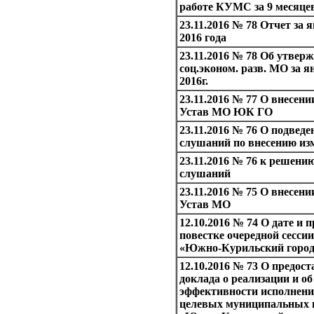
работе КУМС за 9 месяцев
23.11.2016 № 78 Отчет за 
2016 года
23.11.2016 № 78 Об утверж
соц.эконом. разв. МО за я
2016г.
23.11.2016 № 77 О внесени
Устав МО ЮК ГО
23.11.2016 № 76 О подведе
слушаний по внесению изм
23.11.2016 № 76 к решен
слушаний
23.11.2016 № 75 О внесени
Устав МО
12.10.2016 № 74 О дате и 
повестке очередной сесс
«Южно-Курильский город
12.10.2016 № 73 О предос
доклада о реализации и об
эффективности исполнен
целевых муниципальных