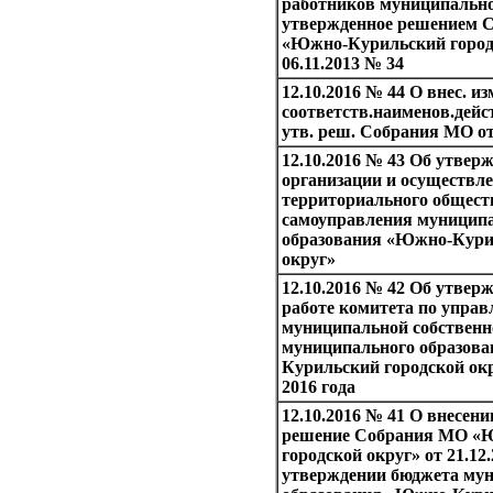
работников муниципально
утвержденное решением 
«Южно-Курильский городс
06.11.2013 № 34
12.10.2016 № 44 О внес. и
соответств.наименов.дейст
утв. реш. Собрания МО от
12.10.2016 № 43 Об утвер
организации и осуществл
территориального общест
самоуправления муницип
образования «Южно-Кури
округ»
12.10.2016 № 42 Об утверж
работе комитета по упра
муниципальной собствен
муниципального образов
Курильский городской окр
2016 года
12.10.2016 № 41 О внесени
решение Собрания МО «
городской округ» от 21.12.
утверждении бюджета му