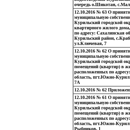
очередь о.Шикотан, с.Ма
12.10.2016 № 63 О принят
муниципальную собствен
Курильский городской окр
квартирного жилого дома
по адресу: Сахалинская о
Курильский район, с.Краб
ул.Ключевая, 7
12.10.2016 № 62 О принят
муниципальную собствен
Курильский городской ок
помещений (квартир) в ж
расположенных по адресу
область, пгт.Южно-Куриль
7А
12.10.2016 № 62 Приложе
12.10.2016 № 61 О принят
муниципальную собствен
Курильский городской ок
помещений (квартир) в ж
расположенных по адресу
область, пгт.Южно-Куриль
Рыбников, 1