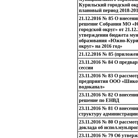
Курильский городской окр
плановый период 2018-20
21.12.2016 № 85 О внесени
решение Собрания МО «
городской округ» от 21.12.
утверждении бюджета му
образования «Южно-Кури
округ» на 2016 год»
21.12.2016 № 85 (приложен
23.11.2016 № 84 О предва
сессии
23.11.2016 № 83 О рассмо
предприятия ООО «Шико
водоканал»
23.11.2016 № 82 О внесени
решение по ЕНВД
23.11.2016 № 81 О внесени
структуру администраци
23.11.2016 № 80 О рассмо
доклада об испол.мун.прог
23.11.2016 № 79 Об утверж