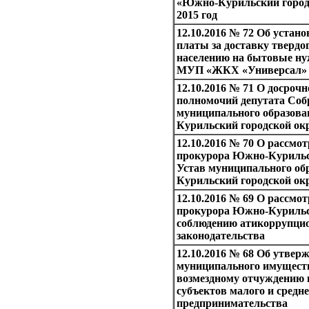
«Южно-Курильский городс
2015 год
12.10.2016 № 72 Об устан
платы за доставку твердог
населению на бытовые н
МУП «ЖКХ «Универсал»
12.10.2016 № 71 О досроч
полномочий депутата Соб
муниципального образов
Курильский городской ок
12.10.2016 № 70 О рассмо
прокурора Южно-Курильс
Устав муниципального о
Курильский городской ок
12.10.2016 № 69 О рассм
прокурора Южно-Курильс
соблюдению атикоррупци
законодательства
12.10.2016 № 68 Об утвер
муниципального имущест
возмездному отчуждению 
субъектов малого и средне
предпринимательства