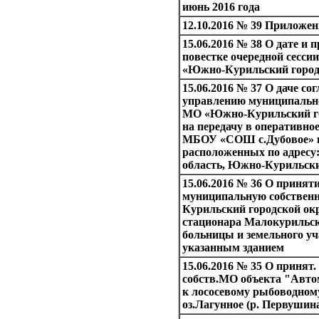
июнь 2016 года
12.10.2016 № 39 Приложе
15.06.2016 № 38 О дате и 
повестке очередной сесс
«Южно-Курильский город
15.06.2016 № 37 О даче со
управлению муниципальн
МО «Южно-Курильский го
на передачу в оперативно
МБОУ «СОШ с.Дубовое» 
расположенных по адресу
область, Южно-Курильски
15.06.2016 № 36 О принят
муниципальную собствен
Курильский городской окр
стационара Малокурильск
больницы и земельного уч
указанным зданием
15.06.2016 № 35 О принят.
собств.МО объекта "Авто
к лососевому рыбоводному
оз.Лагунное (р. Первушин