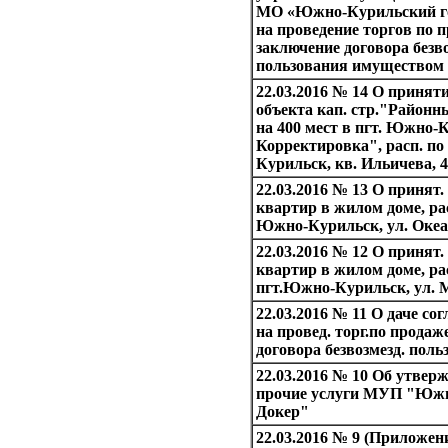
МО «Южно-Курильский го
на проведение торгов по 
заключение договора безв
пользования имуществом
22.03.2016 № 14 О приняти
объекта кап. стр."Район
на 400 мест в пгт. Южно-
Корректировка", расп. по 
Курильск, кв. Ильичева, 
22.03.2016 № 13 О принят.
квартир в жилом доме, рас
Южно-Курильск, ул. Океа
22.03.2016 № 12 О принят.
квартир в жилом доме, рас
пгт.Южно-Курильск, ул. 
22.03.2016 № 11 О даче 
на провед. торг.по продаж
договора безвозмезд. поль
22.03.2016 № 10 Об утвер
прочие услуги МУП "Юж
Докер"
22.03.2016 № 9 (Приложен