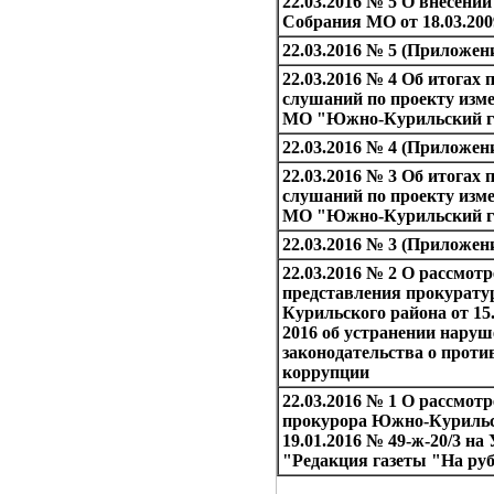
22.03.2016 № 5 О внесении
Собрания МО от 18.03.200
22.03.2016 № 5 (Приложен
22.03.2016 № 4 Об итогах
слушаний по проекту изме
МО "Южно-Курильский го
22.03.2016 № 4 (Приложен
22.03.2016 № 3 Об итогах
слушаний по проекту изме
МО "Южно-Курильский го
22.03.2016 № 3 (Приложен
22.03.2016 № 2 О рассмот
представления прокурат
Курильского района от 15.
2016 об устранении нару
законодательства о проти
коррупции
22.03.2016 № 1 О рассмот
прокурора Южно-Курильс
19.01.2016 № 49-ж-20/3 н
"Редакция газеты "На ру