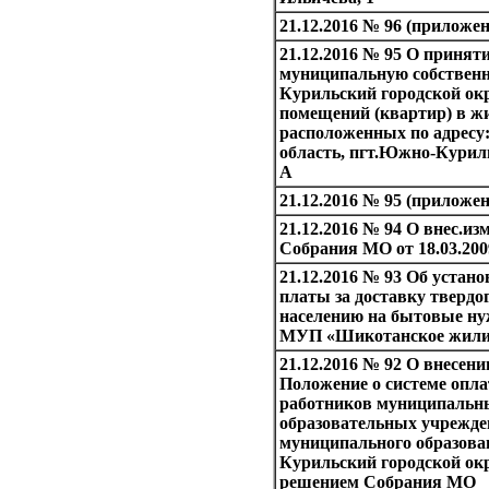
21.12.2016 № 96 (приложен
21.12.2016 № 95 О принят
муниципальную собствен
Курильский городской ок
помещений (квартир) в ж
расположенных по адресу
область, пгт.Южно-Куриль
А
21.12.2016 № 95 (приложен
21.12.2016 № 94 О внес.изм
Собрания МО от 18.03.200
21.12.2016 № 93 Об устан
платы за доставку твердог
населению на бытовые н
МУП «Шикотанское жили
21.12.2016 № 92 О внесени
Положение о системе опла
работников муниципаль
образовательных учрежде
муниципального образов
Курильский городской окр
решением Собрания МО