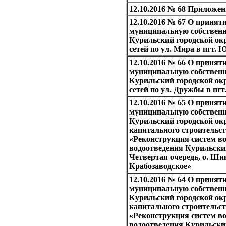
12.10.2016 № 68 Приложе
12.10.2016 № 67 О принят
муниципальную собствен
Курильский городской ок
сетей по ул. Мира в пгт.
12.10.2016 № 66 О принят
муниципальную собствен
Курильский городской ок
сетей по ул. Дружбы в пг
12.10.2016 № 65 О принят
муниципальную собствен
Курильский городской окр
капитального строительс
«Реконструкция систем в
водоотведения Курильски
Четвертая очередь, о. Шик
Крабозаводское»
12.10.2016 № 64 О принят
муниципальную собствен
Курильский городской окр
капитального строительс
«Реконструкция систем в
водоотведения Курильски