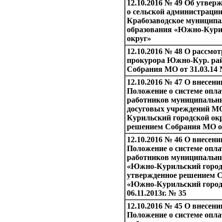
12.10.2016 № 49 Об утве
о сельской администрации
Крабозаводское муниципа
образования «Южно-Кури
округ»
12.10.2016 № 48 О рассмот
прокурора Южно-Кур. рай
Собрания МО от 31.03.14 
12.10.2016 № 47 О внесени
Положение о системе опла
работников муниципальны
досуговых учреждений 
Курильский городской окр
решением Собрания МО от
12.10.2016 № 46 О внесени
Положение о системе опла
работников муниципальн
«Южно-Курильский городс
утвержденное решением 
«Южно-Курильский городс
06.11.2013г. № 35
12.10.2016 № 45 О внесени
Положение о системе опла