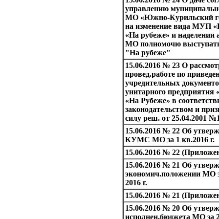
управлению муниципальн
МО «Южно-Курильский го
на изменение вида МУП «
«На рубеже» и наделении
МО полномочю выступать
"На рубеже"
15.06.2016 № 23 О рассмот
провед.работе по приведе
учредительных документ
унитарного предприятия 
«На Рубеже» в соответств
законодательством и приз
силу реш. от 25.04.2001 №
15.06.2016 № 22 Об утверж
КУМС МО за 1 кв.2016 г.
15.06.2016 № 22 (Приложе
15.06.2016 № 21 Об утвержд
экономич.положении МО з
2016 г.
15.06.2016 № 21 (Приложе
15.06.2016 № 20 Об утверж
исполнен.бюджета МО за 2