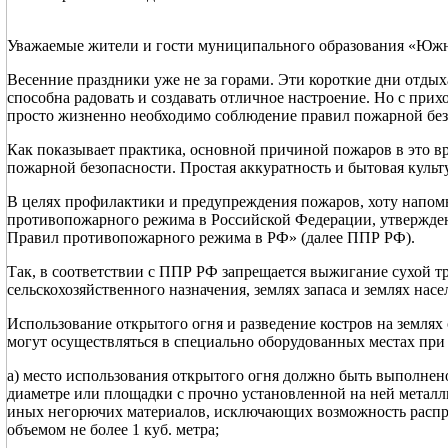
Уважаемые жители и гости муниципального образования «Южн
Весенние праздники уже не за горами. Эти короткие дни отдыха
способна радовать и создавать отличное настроение. Но с при
просто жизненно необходимо соблюдение правил пожарной без
Как показывает практика, основной причиной пожаров в это в
пожарной безопасности. Простая аккуратность и бытовая куль
В целях профилактики и предупреждения пожаров, хоту напом
противопожарного режима в Российской Федерации, утвержде
Правил противопожарного режима в РФ» (далее ППР РФ).
Так, в соответствии с ППР РФ запрещается выжигание сухой тр
сельскохозяйственного назначения, землях запаса и землях нас
Использование открытого огня и разведение костров на землях 
могут осуществляться в специально оборудованных местах пр
а) место использования открытого огня должно быть выполнено в
диаметре или площадки с прочно установленной на ней металли
иных негорючих материалов, исключающих возможность распро
объемом не более 1 куб. метра;