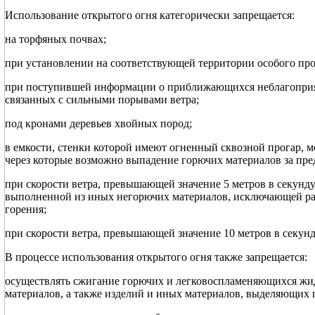
Использование открытого огня категорически запрещается:
на торфяных почвах;
при установлении на соответствующей территории особого пр
при поступившей информации о приближающихся неблагоприят
связанных с сильными порывами ветра;
под кронами деревьев хвойных пород;
в емкости, стенки которой имеют огненный сквозной прогар, м
через которые возможно выпадение горючих материалов за пре
при скорости ветра, превышающей значение 5 метров в секунду
выполненной из иных негорючих материалов, исключающей рас
горения;
при скорости ветра, превышающей значение 10 метров в секунд
В процессе использования открытого огня также запрещается:
осуществлять сжигание горючих и легковоспламеняющихся жид
материалов, а также изделий и иных материалов, выделяющих 