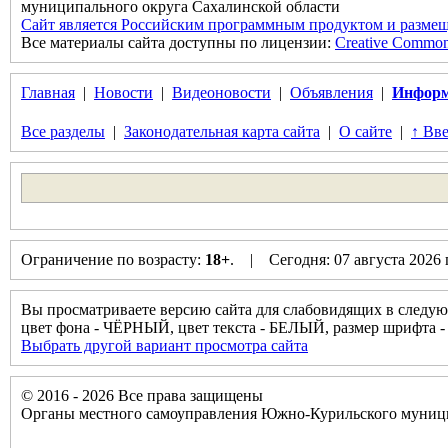
муниципального округа Сахалинской области
Сайт является Российским программным продуктом и размещ
Все материалы сайта доступны по лицензии:
Creative Commons 
Главная
|
Новости
|
Видеоновости
|
Объявления
|
Информ
Все разделы
|
Законодательная карта сайта
|
О сайте
|
↑ Вве
Ограничение по возрасту:
18+
. | Сегодня: 07 августа 2026
Вы просматриваете версию сайта для слабовидящих в следую
цвет фона - ЧЁРНЫЙ, цвет текста - БЕЛЫЙ, размер шрифт
Выбрать другой вариант просмотра сайта
© 2016 - 2026 Все права защищены
Органы местного самоуправления Южно-Курильского муници