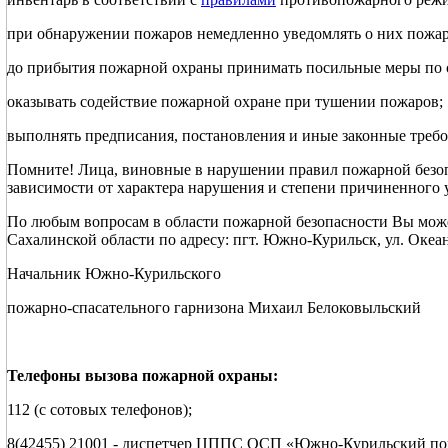
при обнаружении пожаров немедленно уведомлять о них пожа
до прибытия пожарной охраны принимать посильные меры по 
оказывать содействие пожарной охране при тушении пожаров;
выполнять предписания, постановления и иные законные треб
Помните! Лица, виновные в нарушении правил пожарной безопа
зависимости от характера нарушения и степени причиненного 
По любым вопросам в области пожарной безопасности Вы мо
Сахалинской области по адресу: пгт. Южно-Курильск, ул. Океанска
Начальник Южно-Курильского
пожарно-спасательного гарнизона Михаил Белоковыльский
Телефоны вызова пожарной охраны:
112 (с сотовых телефонов);
8(42455) 21001 - диспетчер ЦППС ОСП «Южно-Курильский по