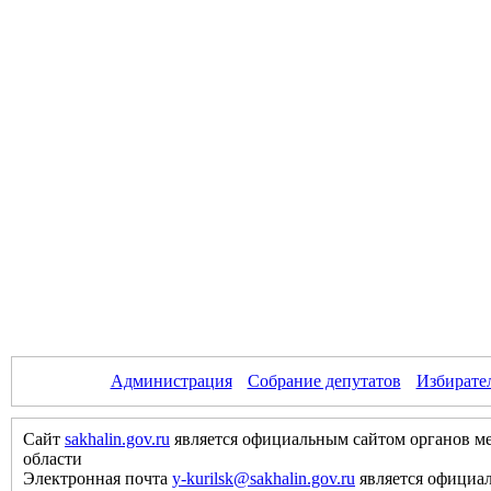
Администрация
Собрание депутатов
Избирате
Сайт
sakhalin.gov.ru
является официальным сайтом органов м
области
Электронная почта
y-kurilsk@sakhalin.gov.ru
является официа