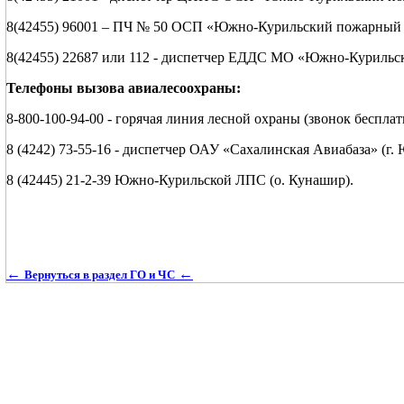
8(42455) 96001 – ПЧ № 50 ОСП «Южно-Курильский пожа
8(42455) 22687 или 112 - диспетчер ЕДДС МО «Южно-Курильс
Телефоны вызова авиалесоохраны:
8-800-100-94-00 - горячая линия лесной охраны (звонок бесплат
8 (4242) 73-55-16 - диспетчер ОАУ «Сахалинская Авиабаза» (г
8 (42445) 21-2-39 Южно-Курильской ЛПС (о. Кунашир).
←
←
Вернуться в раздел ГО и ЧС