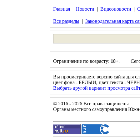
Главная
|
Новости
|
Видеоновости
|
О
Все разделы
|
Законодательная карта са
Ограничение по возрасту:
18+
. | Сего
Вы просматриваете версию сайта для с
цвет фона - БЕЛЫЙ, цвет текста - ЧЁ
Выбрать другой вариант просмотра сай
© 2016 - 2026 Все права защищены
Органы местного самоуправления Южно