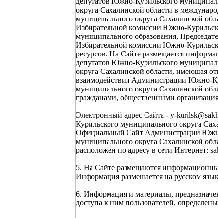
депутатов Южно-Курильского муниципаль
округа Сахалинской области в междуна
муниципального округа Сахалинской обл
Избирательной комиссии Южно-Курильско
муниципального образования, Председате
Избирательной комиссии Южно-Курильск
ресурсов. На Сайте размещается информ
депутатов Южно-Курильского муниципаль
округа Сахалинской области, имеющая от
взаимодействия Администрации Южно-Кур
муниципального округа Сахалинской обл
гражданами, общественными организация
Электронный адрес Сайта - y-kurilsk@sakh
Курильского муниципального округа Саха
Официальный Сайт Администрации Южно-
муниципального округа Сахалинской обл
расположен по адресу в сети Интернет: sak
5. На Сайте размещаются информационные
Информация размещается на русском язык
6. Информация и материалы, предназначе
доступа к ним пользователей, определе