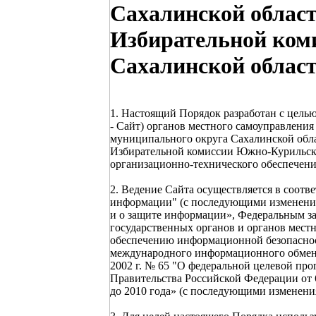
Сахалинской област
Избирательной ком
Сахалинской облас
1. Настоящий Порядок разработан с цель
- Сайт) органов местного самоуправлен
муниципального округа Сахалинской обл
Избирательной комиссии Южно-Курильско
организационно-технического обеспечени
2. Ведение Сайта осуществляется в соотве
информации" (с последующими изменения
и о защите информации», Федеральным за
государственных органов и органов местн
обеспечению информационной безопасно
международного информационного обмена
2002 г. № 65 "О федеральной целевой пр
Правительства Российской Федерации от 
до 2010 года» (с последующими изменени