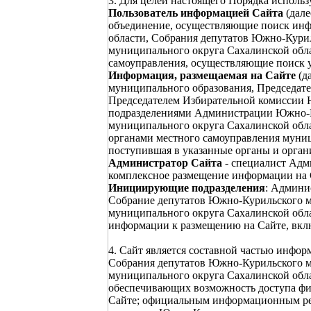
3. Для целей настоящего Порядка исполь
Пользователь информацией Сайта
(дале
объединение, осуществляющие поиск ин
области, Собрания депутатов Южно-Кури
муниципального округа Сахалинской обла
самоуправления, осуществляющие поиск 
Информация, размещаемая на Сайте
(д
муниципального образования, Председат
Председателем Избирательной комиссии 
подразделениями Администрации Южно-К
муниципального округа Сахалинской обл
органами местного самоуправления муниц
поступившая в указанные органы и орган
Администратор Сайта
- специалист Адм
комплексное размещение информации на 
Инициирующие подразделения
: Админи
Собрание депутатов Южно-Курильского м
муниципального округа Сахалинской обл
информации к размещению на Сайте, вкл
4. Сайт является составной частью инф
Собрания депутатов Южно-Курильского м
муниципального округа Сахалинской обла
обеспечивающих возможность доступа фи
Сайте; официальным информационным ре