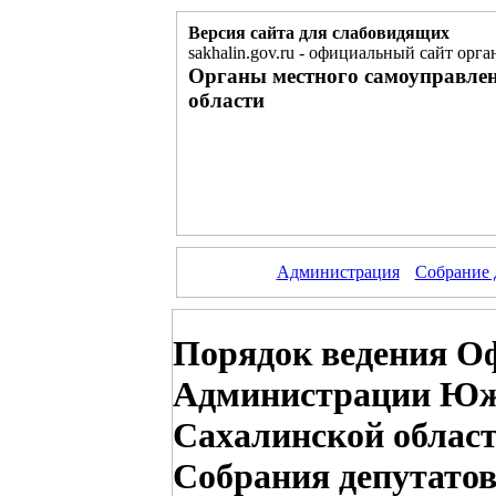
Версия сайта для слабовидящих
sakhalin.gov.ru
-
официальный сайт орган
Органы местного самоуправле
области
Администрация
Собрание 
Порядок ведения Оф
Администрации Южн
Сахалинской област
Собрания депутато