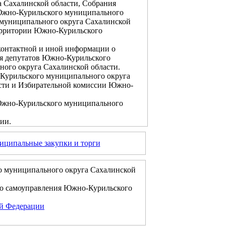
 Сахалинской области, Собрания
 Южно-Курильского муниципального
 муниципального округа Сахалинской
территории Южно-Курильского
 контактной и иной информации о
я депутатов Южно-Курильского
ого округа Сахалинской области.
-Курильского муниципального округа
сти и Избирательной комиссии Южно-
Южно-Курильского муниципального
ии.
ципальные закупки и торги
о муниципального округа Сахалинской
го самоуправления Южно-Курильского
ой Федерации