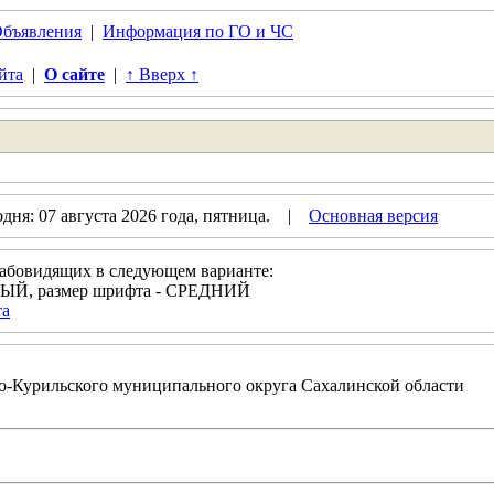
бъявления
|
Информация по ГО и ЧС
йта
|
О сайте
|
↑ Вверх ↑
дня: 07 августа 2026 года, пятница. |
Основная версия
лабовидящих в следующем варианте:
РНЫЙ, размер шрифта - СРЕДНИЙ
та
-Курильского муниципального округа Сахалинской области