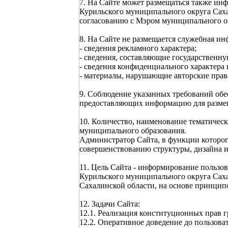
7. На Сайте может размещаться также ин
Курильского муниципального округа Саха
согласованию с Мэром муниципального об
8. На Сайте не размещается служебная ин
- сведения рекламного характера;
- сведения, составляющие государственн
- сведения конфиденциального характера
- материалы, нарушающие авторские прав
9. Соблюдение указанных требований обе
предоставляющих информацию для размещ
10. Количество, наименование тематичес
муниципального образования.
Администратор Сайта, в функции которог
совершенствованию структуры, дизайна и
11. Цель Сайта - информирование пользо
Курильского муниципального округа Сах
Сахалинской области, на основе принципо
12. Задачи Сайта:
12.1. Реализация конституционных прав 
12.2. Оперативное доведение до пользов