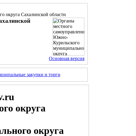
о округа Сахалинской области
ахалинской
Основная версия
ципальные закупки и торги
.ru
го округа
льного округа