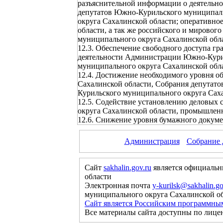
разъяснительной информации о деятельн
депутатов Южно-Курильского муниципаль
округа Сахалинской области; оперативн
области, а так же российского и мирово
муниципального округа Сахалинской обл
12.3. Обеспечение свободного доступа г
деятельности Администрации Южно-Курил
муниципального округа Сахалинской обл
12.4. Достижение необходимого уровня 
Сахалинской области, Собрания депутат
Курильского муниципального округа Саха
12.5. Содействие установлению деловых
округа Сахалинской области, промышлен
12.6. Снижение уровня бумажного докум
Администрация
Собрание 
Сайт
sakhalin.gov.ru
является официальн
области
Электронная почта
y-kurilsk@sakhalin.go
муниципального округа Сахалинской о
Сайт является Российским программны
Все материалы сайта доступны по лице