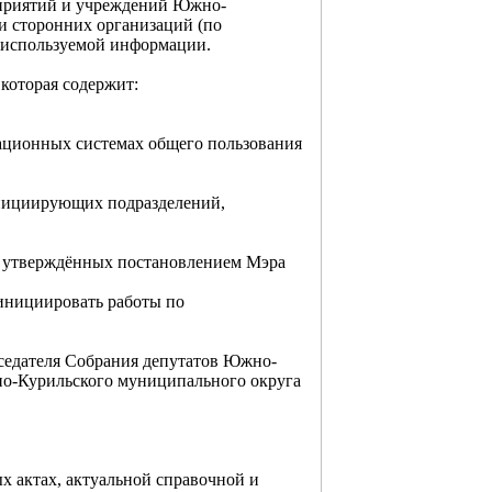
едприятий и учреждений Южно-
и сторонних организаций (по
) используемой информации.
которая содержит:
мационных системах общего пользования
инициирующих подразделений,
ии утверждённых постановлением Мэра
 инициировать работы по
дседателя Собрания депутатов Южно-
но-Курильского муниципального округа
х актах, актуальной справочной и