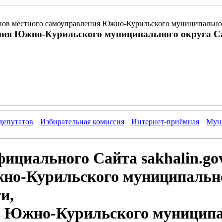
ов местного самоуправления Южно-Курильского муниципальног
ния Южно-Курильского муниципального округа С
депутатов
Избирательная комиссия
Интернет-приёмная
Муни
ициального Сайта sakhalin.gov
о-Курильского муниципально
и,
в Южно-Курильского муниципа