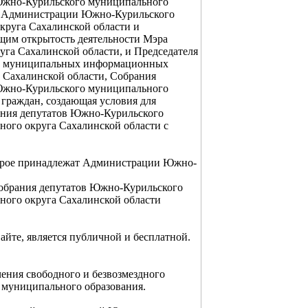
 Южно-Курильского муниципального
и Администрации Южно-Курильского
круга Сахалинской области и
щим открытость деятельности Мэра
га Сахалинской области, и Председателя
ть муниципальных информационных
 Сахалинской области, Собрания
 Южно-Курильского муниципального
 граждан, создающая условия для
ания депутатов Южно-Курильского
ого округа Сахалинской области с
 которое принадлежат Администрации Южно-
обрания депутатов Южно-Курильского
ного округа Сахалинской области
йте, является публичной и бесплатной.
ения свободного и безвозмездного
 муниципального образования.