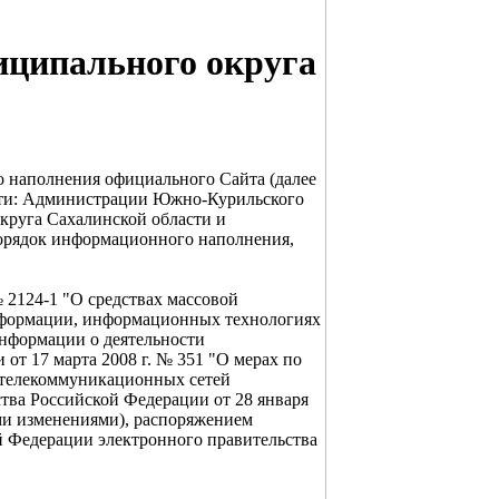
ципального округа
о наполнения официального Сайта (далее
асти: Администрации Южно-Курильского
круга Сахалинской области и
орядок информационного наполнения,
№ 2124-1 "О средствах массовой
нформации, информационных технологиях
информации о деятельности
от 17 марта 2008 г. № 351 "О мерах по
-телекоммуникационных сетей
ва Российской Федерации от 28 января
ими изменениями), распоряжением
й Федерации электронного правительства