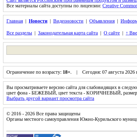
Сайт является Российским программным продуктом и размещ
Все материалы сайта доступны по лицензии:
Creative Commons 
Главная
|
Новости
|
Видеоновости
|
Объявления
|
Информ
Все разделы
|
Законодательная карта сайта
|
О сайте
|
↑ Вве
Ограничение по возрасту:
18+
. | Сегодня: 07 августа 2026
Вы просматриваете версию сайта для слабовидящих в следую
цвет фона - БЕЖЕВЫЙ, цвет текста - КОРИЧНЕВЫЙ, разм
Выбрать другой вариант просмотра сайта
© 2016 - 2026 Все права защищены
Органы местного самоуправления Южно-Курильского муници