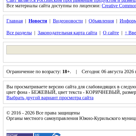
Сайт является Российским программным продуктом и размещ
Все материалы сайта доступны по лицензии:
Creative Commons 
Главная
|
Новости
|
Видеоновости
|
Объявления
|
Информ
Все разделы
|
Законодательная карта сайта
|
О сайте
|
↑ Вве
Ограничение по возрасту:
18+
. | Сегодня: 06 августа 2026
Вы просматриваете версию сайта для слабовидящих в следую
цвет фона - БЕЖЕВЫЙ, цвет текста - КОРИЧНЕВЫЙ, разм
Выбрать другой вариант просмотра сайта
© 2016 - 2026 Все права защищены
Органы местного самоуправления Южно-Курильского муници