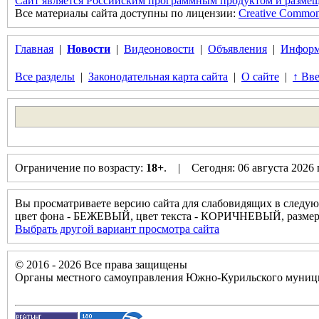
Сайт является Российским программным продуктом и размещ
Все материалы сайта доступны по лицензии:
Creative Commons 
Главная
|
Новости
|
Видеоновости
|
Объявления
|
Информ
Все разделы
|
Законодательная карта сайта
|
О сайте
|
↑ Вве
Ограничение по возрасту:
18+
. | Сегодня: 06 августа 2026
Вы просматриваете версию сайта для слабовидящих в следую
цвет фона - БЕЖЕВЫЙ, цвет текста - КОРИЧНЕВЫЙ, разм
Выбрать другой вариант просмотра сайта
© 2016 - 2026 Все права защищены
Органы местного самоуправления Южно-Курильского муници