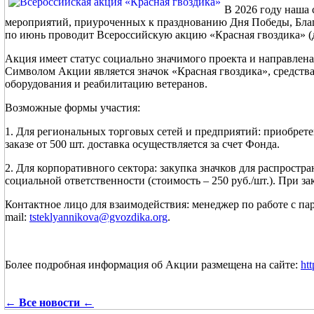
В 2026 году наша
мероприятий, приуроченных к празднованию Дня Победы, Б
по июнь проводит Всероссийскую акцию «Красная гвоздика» (д
Акция имеет статус социально значимого проекта и направлен
Символом Акции является значок «Красная гвоздика», средства
оборудования и реабилитацию ветеранов.
Возможные формы участия:
1. Для региональных торговых сетей и предприятий: приобрете
заказе от 500 шт. доставка осуществляется за счет Фонда.
2. Для корпоративного сектора: закупка значков для распростр
социальной ответственности (стоимость – 250 руб./шт.). При зак
Контактное лицо для взаимодействия: менеджер по работе с па
mail:
tsteklyannikova@gvozdika.org
.
Более подробная информация об Акции размещена на сайте:
ht
← Все новости ←