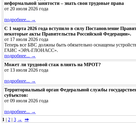
неформальной занятости – знать свои трудовые права
от 20 июля 2026 года
подробнее... →
С 1 марта 2026 года вступило в силу Постановление Прави
некоторые акты Правительства Российской Федерации».
от 17 июля 2026 года
Теперь все БВС должны быть обязательно оснащены устрой
ГАИС «ЭРА-ГЛОНАСС».
подробнее... →
Может ли трудовой стаж влиять на МРОТ?
от 13 июля 2026 года
подробнее... →
Территориальный орган Федеральной службы государстве
субъектов:
от 09 июля 2026 года
подробнее... →
1
|
2
|
3
→
⇒