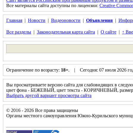
Сайт является Российским программным продуктом и размещ
Все материалы сайта доступны по лицензии:
Creative Commons 
Главная
|
Новости
|
Видеоновости
|
Объявления
|
Инфор
Все разделы
|
Законодательная карта сайта
|
О сайте
|
↑ Вве
Ограничение по возрасту:
18+
. | Сегодня: 07 июля 2026 г
Вы просматриваете версию сайта для слабовидящих в следую
цвет фона - БЕЖЕВЫЙ, цвет текста - КОРИЧНЕВЫЙ, разм
Выбрать другой вариант просмотра сайта
© 2016 - 2026 Все права защищены
Органы местного самоуправления Южно-Курильского муници