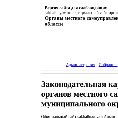
Версия сайта для слабовидящих
sakhalin.gov.ru
-
официальный сайт орган
Органы местного самоуправле
области
Администрация
Собрание 
Законодательная кар
органов местного 
муниципального ок
Официальный сайт sakhalin.gov.ru Админ