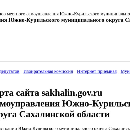
ов местного самоуправления Южно-Курильского муниципальног
ния Южно-Курильского муниципального округа С
депутатов
Избирательная комиссия
Интернет-приёмная
Муни
та сайта sakhalin.gov.ru
самоуправления Южно-Курильс
руга Сахалинской области
истрации Южно-Курильского муниципального округа Сахалинско