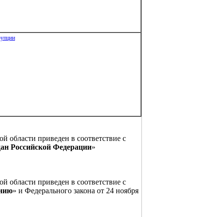
рупции
й области приведен в соответствие с
дан Российской Федерации
»
й области приведен в соответствие с
ению
» и Федерального закона от 24 ноября