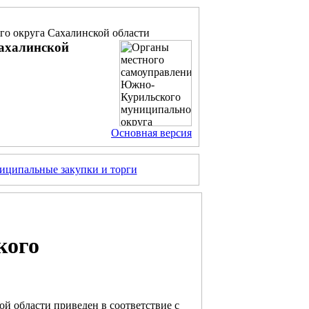
о округа Сахалинской области
ахалинской
Основная версия
ципальные закупки и торги
кого
й области приведен в соответствие с