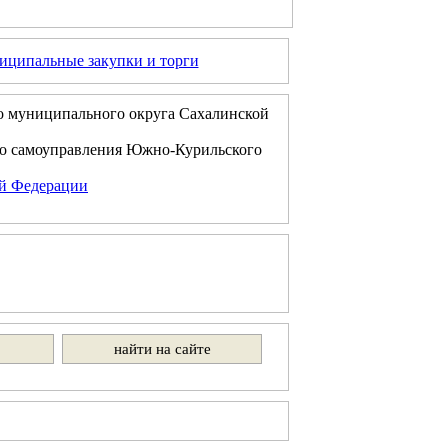
ципальные закупки и торги
о муниципального округа Сахалинской
го самоуправления Южно-Курильского
ой Федерации