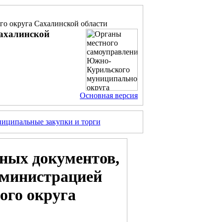
о округа Сахалинской области
ахалинской
Основная версия
иципальные закупки и торги
ных документов,
дминистрацией
го округа