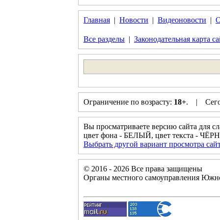
Главная
|
Новости
|
Видеоновости
|
О
Все разделы
|
Законодательная карта са
Ограничение по возрасту:
18+
. | Сего
Вы просматриваете версию сайта для с
цвет фона - БЕЛЫЙ, цвет текста - ЧЁ
Выбрать другой вариант просмотра сай
© 2016 - 2026 Все права защищены
Органы местного самоуправления Южно