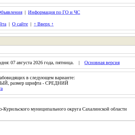
бъявления
|
Информация по ГО и ЧС
йта
|
О сайте
|
↑ Вверх ↑
дня: 07 августа 2026 года, пятница. |
Основная версия
лабовидящих в следующем варианте:
РНЫЙ, размер шрифта - СРЕДНИЙ
та
-Курильского муниципального округа Сахалинской области