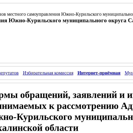
ов местного самоуправления Южно-Курильского муниципальног
ния Южно-Курильского муниципального округа С
депутатов
Избирательная комиссия
Интернет-приёмная
Мун
рмы обращений, заявлений и и
инимаемых к рассмотрению А
но-Курильского муниципально
халинской области