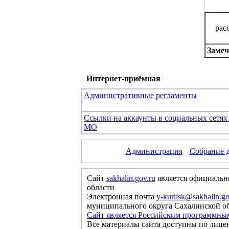
рас
Замеч
Интернет-приёмная
Административные регламенты
Ссылки на аккаунты в социальных сетя
МО
Администрация
Собрание 
Сайт
sakhalin.gov.ru
является официальн
области
Электронная почта
y-kurilsk@sakhalin.go
муниципального округа Сахалинской о
Сайт является Российским программны
Все материалы сайта доступны по лице