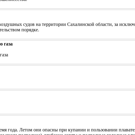
оздушных судов на территории Сахалинской области, за исклю
тельством порядке.
ю газа
газа
мя года. Летом они опасны при купании и пользовании плават