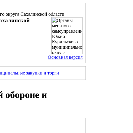
о округа Сахалинской области
ахалинской
Основная версия
ципальные закупки и торги
 обороне и