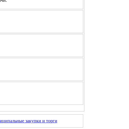
ючи.
ципальные закупки и торги