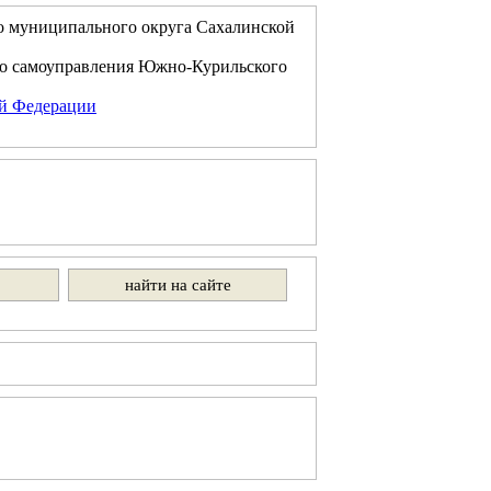
о муниципального округа Сахалинской
го самоуправления Южно-Курильского
ой Федерации