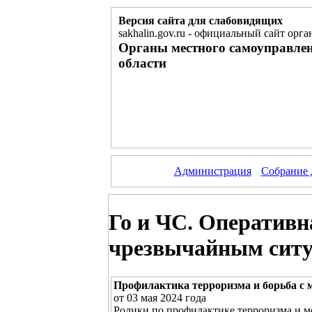
Версия сайта для слабовидящих
sakhalin.gov.ru
-
официальный сайт орган
Органы местного самоуправле
области
Администрация
Собрание 
Го и ЧС. Оперативн
чрезвычайным ситу
Профилактика терроризма и борьба с
от 03 мая 2024 года
Ролики по профилактике терроризма и м