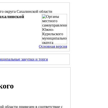
о округа Сахалинской области
ахалинской
Основная версия
ципальные закупки и торги
кого
й области приведен в соответствие с