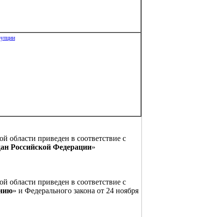
рупции
й области приведен в соответствие с
дан Российской Федерации
»
й области приведен в соответствие с
ению
» и Федерального закона от 24 ноября