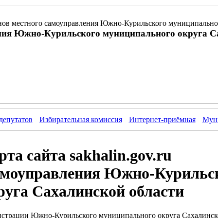
ов местного самоуправления Южно-Курильского муниципальног
ния Южно-Курильского муниципального округа С
депутатов
Избирательная комиссия
Интернет-приёмная
Муни
та сайта sakhalin.gov.ru
самоуправления Южно-Курильс
руга Сахалинской области
истрации Южно-Курильского муниципального округа Сахалинско