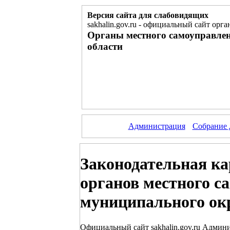
Версия сайта для слабовидящих
sakhalin.gov.ru
-
официальный сайт орган
Органы местного самоуправле
области
Администрация
Собрание 
Законодательная кар
органов местного 
муниципального ок
Официальный сайт sakhalin.gov.ru Админ