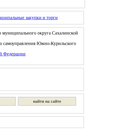
ципальные закупки и торги
о муниципального округа Сахалинской
го самоуправления Южно-Курильского
ой Федерации