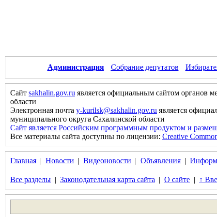
Администрация
Собрание депутатов
Избирате
Сайт
sakhalin.gov.ru
является официальным сайтом органов м
области
Электронная почта
y-kurilsk@sakhalin.gov.ru
является официа
муниципального округа Сахалинской области
Сайт является Российским программным продуктом и размещ
Все материалы сайта доступны по лицензии:
Creative Commons 
Главная
|
Новости
|
Видеоновости
|
Объявления
|
Информ
Все разделы
|
Законодательная карта сайта
|
О сайте
|
↑ Вве