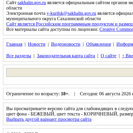
Сайт
sakhalin.gov.ru
является официальным сайтом органов м
области
Электронная почта
y-kurilsk@sakhalin.gov.ru
является официа
муниципального округа Сахалинской области
Сайт является Российским программным продуктом и размещ
Все материалы сайта доступны по лицензии:
Creative Commons 
Главная
|
Новости
|
Видеоновости
|
Объявления
|
Информ
Все разделы
|
Законодательная карта сайта
|
О сайте
|
↑ Вве
Ограничение по возрасту:
18+
. | Сегодня: 06 августа 2026
Вы просматриваете версию сайта для слабовидящих в следую
цвет фона - БЕЖЕВЫЙ, цвет текста - КОРИЧНЕВЫЙ, разм
Выбрать другой вариант просмотра сайта