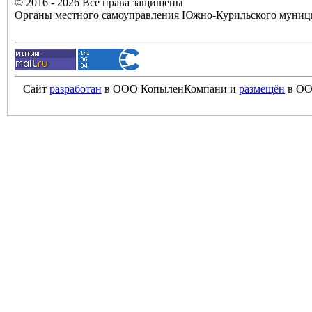
© 2016 - 2026 Все права защищены
Органы местного самоуправления Южно-Курильского муници
Сайт
разработан
в ООО КопыленКомпани и
размещён
в ОО