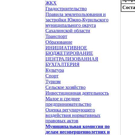
ЖКХ
Соста
Градостроительство
Правила землепользования и
застройки Южно-Курильского
муниципального округа
Сахалинской области
Транспорт
Образование
ИНИЦИАТИВНОЕ
БЮДЖЕТИРОВАНИЕ
ЦЕНТРАЛИЗОВАННАЯ
БУХГАЛТЕРИЯ
Культура
Спорт
Туризм
Сельское хозяйство
Инвестиционная деятельность
Малое и среднее
предпринимательство
Оценка регулирующего
воздействия нормативных
правовых актов
Муниципальная комиссия по
делам несовершеннолетних и