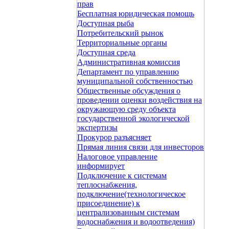
прав
Бесплатная юридическая помощь
Доступная рыба
Потребительский рынок
Территориальные органы
Доступная среда
Административная комиссия
Департамент по управлению
муниципальной собственностью
Общественные обсуждения о
проведении оценки воздействия на
окружающую среду объекта
государственной экологической
экспертизы
Прокурор разъясняет
Прямая линия связи для инвесторов
Налоговое управление
информирует
Подключение к системам
теплоснабжения,
подключение(технологическое
присоединение) к
централизованным системам
водоснабжения и водоотведения)