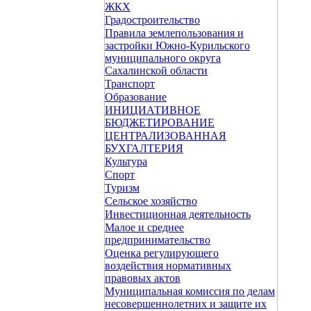
ЖКХ
Градостроительство
Правила землепользования и
застройки Южно-Курильского
муниципального округа
Сахалинской области
Транспорт
Образование
ИНИЦИАТИВНОЕ
БЮДЖЕТИРОВАНИЕ
ЦЕНТРАЛИЗОВАННАЯ
БУХГАЛТЕРИЯ
Культура
Спорт
Туризм
Сельское хозяйство
Инвестиционная деятельность
Малое и среднее
предпринимательство
Оценка регулирующего
воздействия нормативных
правовых актов
Муниципальная комиссия по делам
несовершеннолетних и защите их