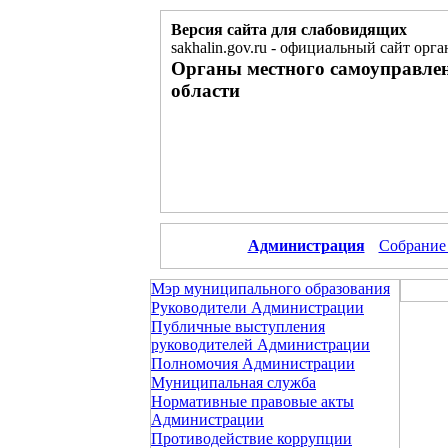
Версия сайта для слабовидящих
sakhalin.gov.ru
-
официальный сайт орга
Органы местного самоуправле
области
Администрация
Собрание
Мэр муниципального образования
Руководители Администрации
Публичные выступления
руководителей Администрации
Полномочия Администрации
Муниципальная служба
Нормативные правовые акты
Администрации
Противодействие коррупции