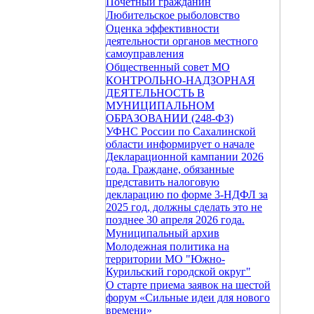
Почетный гражданин
Любительское рыболовство
Оценка эффективности
деятельности органов местного
самоуправления
Общественный совет МО
КОНТРОЛЬНО-НАДЗОРНАЯ
ДЕЯТЕЛЬНОСТЬ В
МУНИЦИПАЛЬНОМ
ОБРАЗОВАНИИ (248-ФЗ)
УФНС России по Сахалинской
области информирует о начале
Декларационной кампании 2026
года. Граждане, обязанные
представить налоговую
декларацию по форме 3-НДФЛ за
2025 год, должны сделать это не
позднее 30 апреля 2026 года.
Муниципальный архив
Молодежная политика на
территории МО "Южно-
Курильский городской округ"
О старте приема заявок на шестой
форум «Сильные идеи для нового
времени»