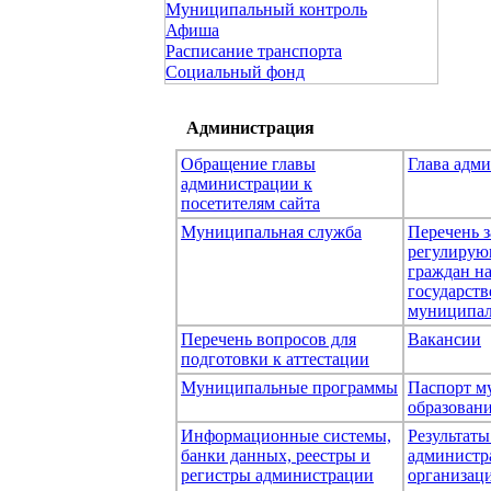
Муниципальный контроль
Афиша
Расписание транспорта
Социальный фонд
Администрация
Обращение главы
Глава адм
администрации к
посетителям сайта
Муниципальная служба
Перечень з
регулирую
граждан н
государст
муниципал
Перечень вопросов для
Вакансии
подготовки к аттестации
Муниципальные программы
Паспорт м
образован
Информационные системы,
Результаты
банки данных, реестры и
администр
регистры администрации
организаци