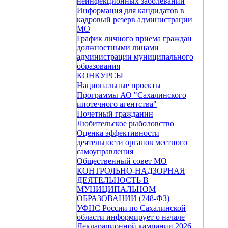
неинфекционных заболеваний
Информация для кандидатов в
кадровый резерв администрации
МО
График личного приема граждан
должностными лицами
администрации муниципального
образования
КОНКУРСЫ
Национальные проекты
Программы АО "Сахалинского
ипотечного агентства"
Почетный гражданин
Любительское рыболовство
Оценка эффективности
деятельности органов местного
самоуправления
Общественный совет МО
КОНТРОЛЬНО-НАДЗОРНАЯ
ДЕЯТЕЛЬНОСТЬ В
МУНИЦИПАЛЬНОМ
ОБРАЗОВАНИИ (248-ФЗ)
УФНС России по Сахалинской
области информирует о начале
Декларационной кампании 2026