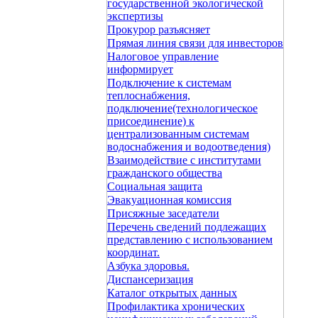
государственной экологической
экспертизы
Прокурор разъясняет
Прямая линия связи для инвесторов
Налоговое управление
информирует
Подключение к системам
теплоснабжения,
подключение(технологическое
присоединение) к
централизованным системам
водоснабжения и водоотведения)
Взаимодействие с институтами
гражданского общества
Социальная защита
Эвакуационная комиссия
Присяжные заседатели
Перечень сведений подлежащих
представлению с использованием
координат.
Азбука здоровья.
Диспансеризация
Каталог открытых данных
Профилактика хронических