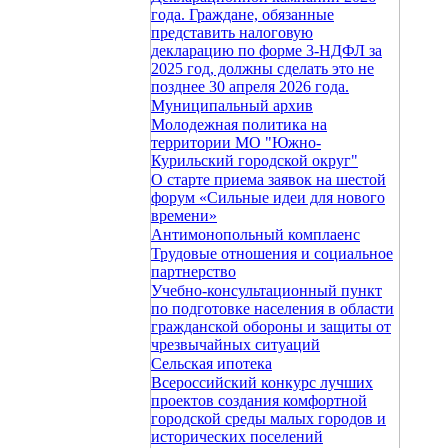
года. Граждане, обязанные
представить налоговую
декларацию по форме 3-НДФЛ за
2025 год, должны сделать это не
позднее 30 апреля 2026 года.
Муниципальный архив
Молодежная политика на
территории МО "Южно-
Курильский городской округ"
О старте приема заявок на шестой
форум «Сильные идеи для нового
времени»
Антимонопольный комплаенс
Трудовые отношения и социальное
партнерство
Учебно-консультационный пункт
по подготовке населения в области
гражданской обороны и защиты от
чрезвычайных ситуаций
Сельская ипотека
Всероссийский конкурс лучших
проектов создания комфортной
городской среды малых городов и
исторических поселений