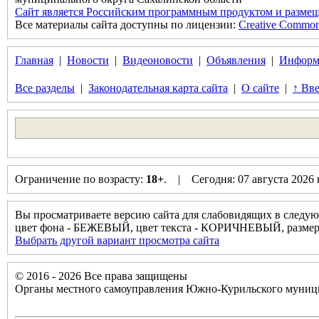
Сайт является Российским программным продуктом и размещ
Все материалы сайта доступны по лицензии:
Creative Commons 
Главная
|
Новости
|
Видеоновости
|
Объявления
|
Информ
Все разделы
|
Законодательная карта сайта
|
О сайте
|
↑ Вве
Ограничение по возрасту:
18+
. | Сегодня: 07 августа 2026
Вы просматриваете версию сайта для слабовидящих в следую
цвет фона - БЕЖЕВЫЙ, цвет текста - КОРИЧНЕВЫЙ, разм
Выбрать другой вариант просмотра сайта
© 2016 - 2026 Все права защищены
Органы местного самоуправления Южно-Курильского муници