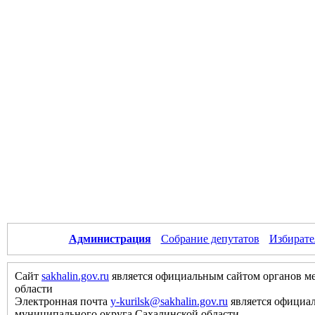
Администрация
Собрание депутатов
Избирате
Сайт
sakhalin.gov.ru
является официальным сайтом органов м
области
Электронная почта
y-kurilsk@sakhalin.gov.ru
является официа
муниципального округа Сахалинской области