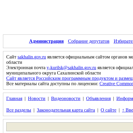
Администрация
Собрание депутатов
Избирате
Сайт
sakhalin.gov.ru
является официальным сайтом органов м
области
Электронная почта
y-kurilsk@sakhalin.gov.ru
является официа
муниципального округа Сахалинской области
Сайт является Российским программным продуктом и размещ
Все материалы сайта доступны по лицензии:
Creative Commons 
Главная
|
Новости
|
Видеоновости
|
Объявления
|
Информ
Все разделы
|
Законодательная карта сайта
|
О сайте
|
↑ Вве