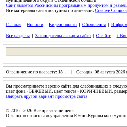
муниципального округа Сахалинской области
Сайт является Российским программным продуктом и размещ
Все материалы сайта доступны по лицензии:
Creative Commons 
Главная
|
Новости
|
Видеоновости
|
Объявления
|
Информ
Все разделы
|
Законодательная карта сайта
|
О сайте
|
↑ Вве
Ограничение по возрасту:
18+
. | Сегодня: 08 августа 2026
Вы просматриваете версию сайта для слабовидящих в следую
цвет фона - БЕЖЕВЫЙ, цвет текста - КОРИЧНЕВЫЙ, разм
Выбрать другой вариант просмотра сайта
© 2016 - 2026 Все права защищены
Органы местного самоуправления Южно-Курильского муници