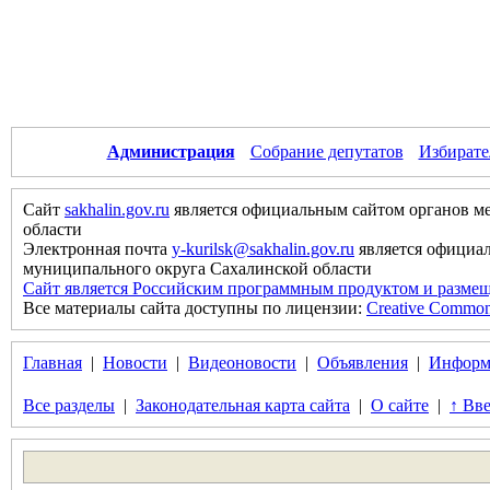
Администрация
Собрание депутатов
Избирате
Сайт
sakhalin.gov.ru
является официальным сайтом органов м
области
Электронная почта
y-kurilsk@sakhalin.gov.ru
является официа
муниципального округа Сахалинской области
Сайт является Российским программным продуктом и размещ
Все материалы сайта доступны по лицензии:
Creative Commons 
Главная
|
Новости
|
Видеоновости
|
Объявления
|
Информ
Все разделы
|
Законодательная карта сайта
|
О сайте
|
↑ Вве