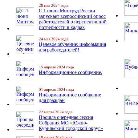
28 мая 2024 года
С 1 июня Минтруд России
запускает всероссийский опрос
работодателей о перспективной
потребности в кадрах
24 мая 2024 года
Целевое обучение: информация
для работодателей!
15 апреля 2024 года
Информационное сообщение.
01 апреля 2024 года
Информационное сообщение
для граждан
22 марта 2024 года
Прошла очередная сессия
Собрания МО «Южно-
Курильский городской округ»
18 марта 2024 года