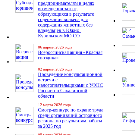
предпринимателям в целях
возмещения затрат,
образующихся в результате
содержания вольера для
содержания животных без
владельцев в Южно-
Курильском МО СО
06 апреля 2026 года
Всероссийская акция «Красная
гвоздика»
02 апреля 2026 года
Проведение консультационной
встречи с
налогоплательщиками с УФНС
России по Сахалинской
области
12 марта 2026 года
Смотр-конкурс по охране труда
среди организаций островного
региона по результатам работы
за 2025 год
05 марта 2026 года