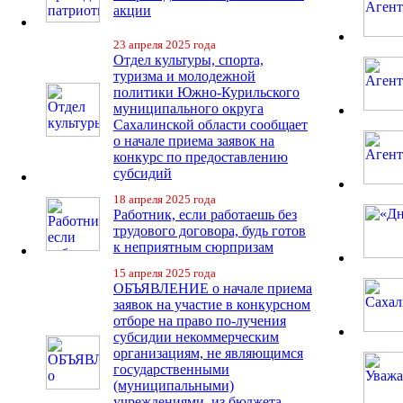
акции
23 апреля 2025 года
Отдел культуры, спорта,
туризма и молодежной
политики Южно-Курильского
муниципального округа
Сахалинской области сообщает
о начале приема заявок на
конкурс по предоставлению
субсидий
18 апреля 2025 года
Работник, если работаешь без
трудового договора, будь готов
к неприятным сюрпризам
15 апреля 2025 года
ОБЪЯВЛЕНИЕ о начале приема
заявок на участие в конкурсном
отборе на право по-лучения
субсидии некоммерческим
организациям, не являющимся
государственными
(муниципальными)
учреждениями, из бюджета