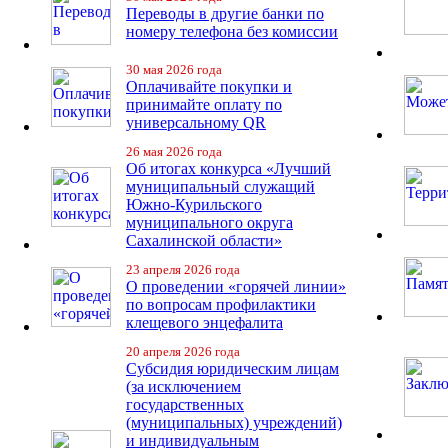
Переводы в другие банки по
номеру телефона без комиссии
30 мая 2026 года
Оплачивайте покупки и
принимайте оплату по
универсальному QR
26 мая 2026 года
Об итогах конкурса «Лучший
муниципальный служащий
Южно-Курильского
муниципального округа
Сахалинской области»
23 апреля 2026 года
О проведении «горячей линии»
по вопросам профилактики
клещевого энцефалита
20 апреля 2026 года
Субсидия юридическим лицам
(за исключением
государственных
(муниципальных) учреждений)
и индивидуальным