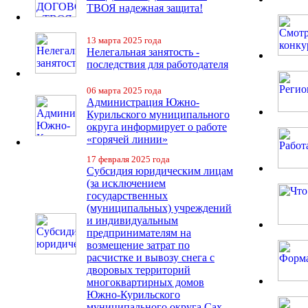
ТВОЯ надежная защита!
13 марта 2025 года
Нелегальная занятость -
последствия для работодателя
06 марта 2025 года
Администрация Южно-
Курильского муниципального
округа информирует о работе
«горячей линии»
17 февраля 2025 года
Субсидия юридическим лицам
(за исключением
государственных
(муниципальных) учреждений
и индивидуальным
предпринимателям на
возмещение затрат по
расчистке и вывозу снега с
дворовых территорий
многоквартирных домов
Южно-Курильского
муниципального округа Сах