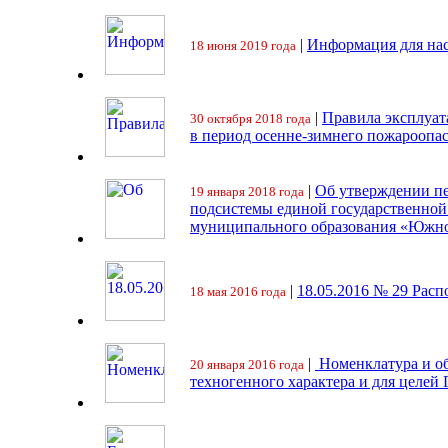
|
Информация для на
18 июня 2019 года
|
Правила эксплуат
30 октября 2018 года
в период осенне-зимнего пожароопа
|
Об утверждении пе
19 января 2018 года
подсистемы единой государственно
муниципального образования «Южно
|
18.05.2016 № 29 Ра
18 мая 2016 года
|
Номенклатура и об
20 января 2016 года
техногенного характера и для целей