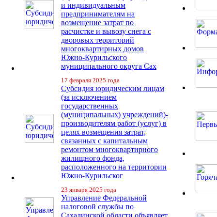
и индивидуальным
предпринимателям на
возмещение затрат по
расчистке и вывозу снега с
дворовых территорий
многоквартирных домов
Южно-Курильского
муниципального округа Сах
17 февраля 2025 года
Субсидия юридическим лицам
(за исключением
государственных
(муниципальных) учреждений)-
производителям работ (услуг) в
целях возмещения затрат,
связанных с капитальным
ремонтом многоквартирного
жилищного фонда,
расположенного на территории
Южно-Курильског
23 января 2025 года
Управление Федеральной
налоговой службы по
Сахалинской области объявляет