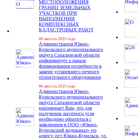
МЕСТОПОЛОЖЕНИЯ
ГРАНИЦ ЗЕМЕЛЬНЫХ
УЧАСТКОВ ПРИ
ВЫПОЛНЕНИИ
КОМПЛЕКСНЫХ
КАДАСТРОВЫХ РАБОТ
06 августа 2025 года
Администрация Южно-
Курильского муниципального
округа Сахалинской области
информирует о начале
формирования потребности в
замене устаревшего печного
отопительного оборудования
06 августа 2025 года
Администрация Южно-
Курильского муниципального
округа Сахалинской области
напоминает Вам, что для
получения льготного угля
необходимо обратиться с
заявлением в ООО «Южно-
Курильский водоканал» по
адресу: пгт Южно-Курильск, ул.