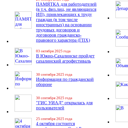
ПАМЯТКА для работодателей
(в т.ч. физ.лиц, не являющихся
ИП), привлекающих к труду
граждан (в том числе
иностранных) на основании
трудовых договоров и
договоров гражданско-
правового характера (ГПХ)
03 октября 2025 года
В Южно-Сахалинске пройдет
сахалинский агрофестиваль
30 сентября 2025 года
Информация по гражданской
обороне
30 сентября 2025 года
"ГИС УИАД" открылась для
пользователей
25 сентября 2025 года
4 октября состоится