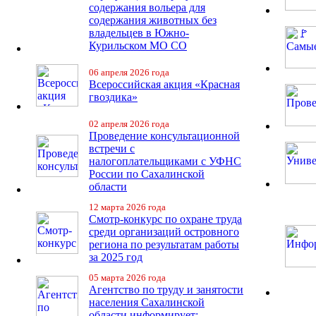
содержания вольера для
содержания животных без
владельцев в Южно-
Курильском МО СО
06 апреля 2026 года
Всероссийская акция «Красная
гвоздика»
02 апреля 2026 года
Проведение консультационной
встречи с
налогоплательщиками с УФНС
России по Сахалинской
области
12 марта 2026 года
Смотр-конкурс по охране труда
среди организаций островного
региона по результатам работы
за 2025 год
05 марта 2026 года
Агентство по труду и занятости
населения Сахалинской
области информирует: