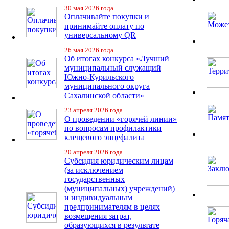
30 мая 2026 года
Оплачивайте покупки и
принимайте оплату по
универсальному QR
26 мая 2026 года
Об итогах конкурса «Лучший
муниципальный служащий
Южно-Курильского
муниципального округа
Сахалинской области»
23 апреля 2026 года
О проведении «горячей линии»
по вопросам профилактики
клещевого энцефалита
20 апреля 2026 года
Субсидия юридическим лицам
(за исключением
государственных
(муниципальных) учреждений)
и индивидуальным
предпринимателям в целях
возмещения затрат,
образующихся в результате