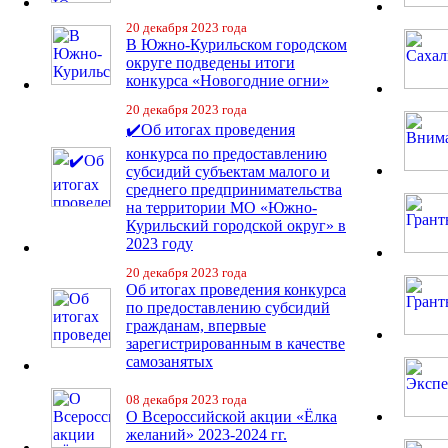
20 декабря 2023 года
В Южно-Курильском городском
округе подведены итоги
конкурса «Новогодние огни»
20 декабря 2023 года
✔️Об итогах проведения
конкурса по предоставлению
субсидий субъектам малого и
среднего предпринимательства
на территории МО «Южно-
Курильский городской округ» в
2023 году
20 декабря 2023 года
Об итогах проведения конкурса
по предоставлению субсидий
гражданам, впервые
зарегистрированным в качестве
самозанятых
08 декабря 2023 года
О Всероссийской акции «Ёлка
желаний» 2023-2024 гг.