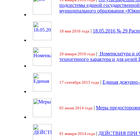
подсистемы единой государственно
муниципального образования «Южно
|
18.05.2016 № 29 Ра
18 мая 2016 года
|
Номенклатура и об
20 января 2016 года
техногенного характера и для целей
|
Единая дежурно-
17 сентября 2015 года
|
Меры предосторожн
05 июня 2014 года
|
ДЕЙСТВИЯ ПРИ
01 января 2014 года