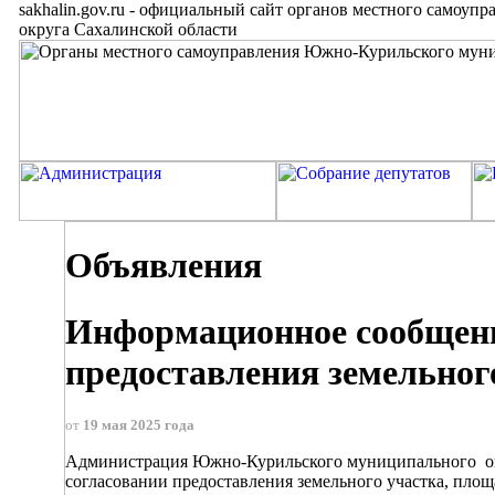
sakhalin.gov.ru
-
официальный сайт органов местного самоупр
округа Сахалинской области
Объявления
Информационное сообщени
предоставления земельног
от
19 мая 2025 года
Администрация Южно-Курильского муниципального ок
согласовании предоставления земельного участка, площ