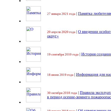
|
Памятка любителя
27 января 2021 года
|
О введении особо
20 апреля 2020 года
округ»
|
История создани
19 сентября 2019 года
|
Информация для на
18 июня 2019 года
|
Правила эксплуат
30 октября 2018 года
в период осенне-зимнего пожароопа
|
Об утверждении пе
19 января 2018 года