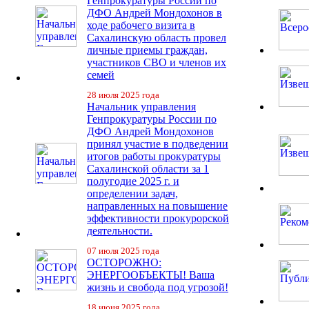
Генпрокуратуры России по
ДФО Андрей Мондохонов в
ходе рабочего визита в
Сахалинскую область провел
личные приемы граждан,
участников СВО и членов их
семей
28 июля 2025 года
Начальник управления
Генпрокуратуры России по
ДФО Андрей Мондохонов
принял участие в подведении
итогов работы прокуратуры
Сахалинской области за 1
полугодие 2025 г. и
определении задач,
направленных на повышение
эффективности прокурорской
деятельности.
07 июля 2025 года
ОСТОРОЖНО:
ЭНЕРГООБЪЕКТЫ! Ваша
жизнь и свобода под угрозой!
18 июня 2025 года