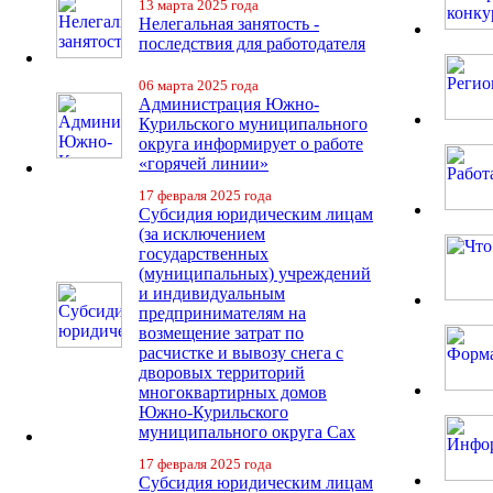
13 марта 2025 года
Нелегальная занятость -
последствия для работодателя
06 марта 2025 года
Администрация Южно-
Курильского муниципального
округа информирует о работе
«горячей линии»
17 февраля 2025 года
Субсидия юридическим лицам
(за исключением
государственных
(муниципальных) учреждений
и индивидуальным
предпринимателям на
возмещение затрат по
расчистке и вывозу снега с
дворовых территорий
многоквартирных домов
Южно-Курильского
муниципального округа Сах
17 февраля 2025 года
Субсидия юридическим лицам