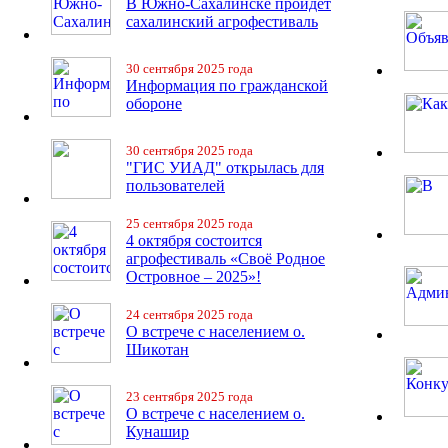
В Южно-Сахалинске пройдет
сахалинский агрофестиваль
30 сентября 2025 года
Информация по гражданской
обороне
30 сентября 2025 года
"ГИС УИАД" открылась для
пользователей
25 сентября 2025 года
4 октября состоится
агрофестиваль «Своё Родное
Островное – 2025»!
24 сентября 2025 года
О встрече с населением о.
Шикотан
23 сентября 2025 года
О встрече с населением о.
Кунашир