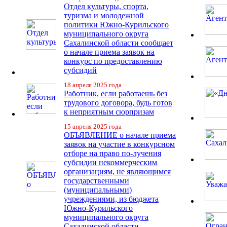
Отдел культуры, спорта,
туризма и молодежной
политики Южно-Курильского
муниципального округа
Сахалинской области сообщает
о начале приема заявок на
конкурс по предоставлению
субсидий
18 апреля 2025 года
Работник, если работаешь без
трудового договора, будь готов
к неприятным сюрпризам
15 апреля 2025 года
ОБЪЯВЛЕНИЕ о начале приема
заявок на участие в конкурсном
отборе на право по-лучения
субсидии некоммерческим
организациям, не являющимся
государственными
(муниципальными)
учреждениями, из бюджета
Южно-Курильского
муниципального округа
Сахалинской области