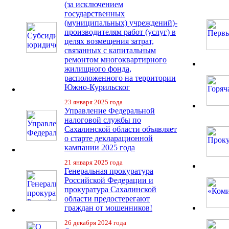
(за исключением
государственных
(муниципальных) учреждений)-
производителям работ (услуг) в
целях возмещения затрат,
связанных с капитальным
ремонтом многоквартирного
жилищного фонда,
расположенного на территории
Южно-Курильског
23 января 2025 года
Управление Федеральной
налоговой службы по
Сахалинской области объявляет
о старте декларационной
кампании 2025 года
21 января 2025 года
Генеральная прокуратура
Российской Федерации и
прокуратура Сахалинской
области предостерегают
граждан от мошенников!
26 декабря 2024 года