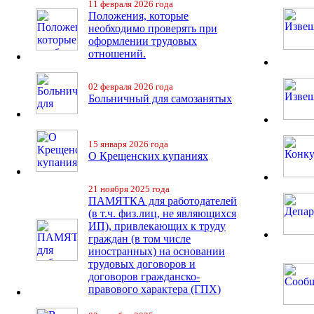
11 февраля 2026 года
Положения, которые
необходимо проверять при
оформлении трудовых
отношений.
02 февраля 2026 года
Больничный для самозанятых
15 января 2026 года
О Крещенских купаниях
21 ноября 2025 года
ПАМЯТКА для работодателей
(в т.ч. физ.лиц, не являющихся
ИП), привлекающих к труду
граждан (в том числе
иностранных) на основании
трудовых договоров и
договоров гражданско-
правового характера (ГПХ)