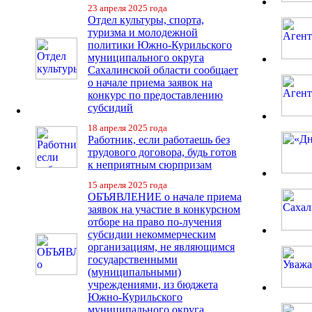
23 апреля 2025 года
Отдел культуры, спорта,
туризма и молодежной
политики Южно-Курильского
муниципального округа
Сахалинской области сообщает
о начале приема заявок на
конкурс по предоставлению
субсидий
18 апреля 2025 года
Работник, если работаешь без
трудового договора, будь готов
к неприятным сюрпризам
15 апреля 2025 года
ОБЪЯВЛЕНИЕ о начале приема
заявок на участие в конкурсном
отборе на право по-лучения
субсидии некоммерческим
организациям, не являющимся
государственными
(муниципальными)
учреждениями, из бюджета
Южно-Курильского
муниципального округа