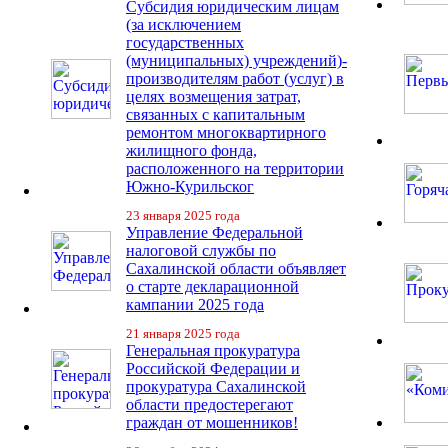
Субсидия юридическим лицам
(за исключением
государственных
(муниципальных) учреждений)-
производителям работ (услуг) в
целях возмещения затрат,
связанных с капитальным
ремонтом многоквартирного
жилищного фонда,
расположенного на территории
Южно-Курильског
23 января 2025 года
Управление Федеральной
налоговой службы по
Сахалинской области объявляет
о старте декларационной
кампании 2025 года
21 января 2025 года
Генеральная прокуратура
Российской Федерации и
прокуратура Сахалинской
области предостерегают
граждан от мошенников!