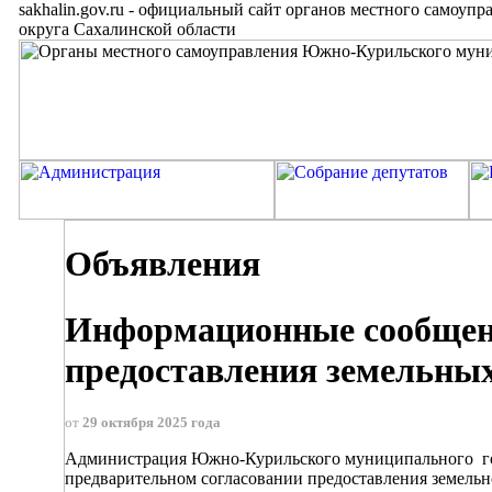
sakhalin.gov.ru
-
официальный сайт органов местного самоупр
округа Сахалинской области
Объявления
Информационные сообщени
предоставления земельных
от
29 октября 2025 года
Администрация Южно-Курильского муниципальног
предварительном согласовании предоставления земельно