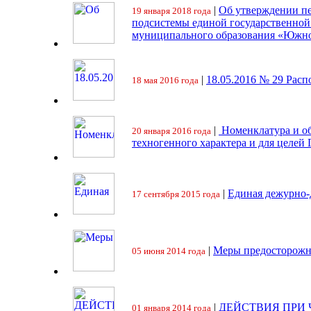
|
Об утверждении пе
19 января 2018 года
подсистемы единой государственно
муниципального образования «Южно
|
18.05.2016 № 29 Ра
18 мая 2016 года
|
Номенклатура и об
20 января 2016 года
техногенного характера и для целей
|
Единая дежурно-
17 сентября 2015 года
|
Меры предосторожн
05 июня 2014 года
|
ДЕЙСТВИЯ ПРИ
01 января 2014 года