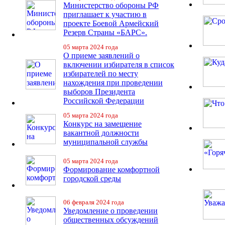
Министерство обороны РФ
приглашает к участию в
проекте Боевой Армейский
Резерв Страны «БАРС».
05 марта 2024 года
О приеме заявлений о
включении избирателя в список
избирателей по месту
нахождения при проведении
выборов Президента
Российской Федерации
05 марта 2024 года
Конкурс на замещение
вакантной должности
муниципальной службы
05 марта 2024 года
Формирование комфортной
городской среды
06 февраля 2024 года
Уведомление о проведении
общественных обсуждений