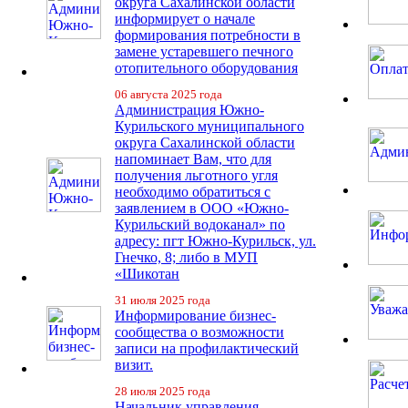
округа Сахалинской области
информирует о начале
формирования потребности в
замене устаревшего печного
отопительного оборудования
06 августа 2025 года
Администрация Южно-
Курильского муниципального
округа Сахалинской области
напоминает Вам, что для
получения льготного угля
необходимо обратиться с
заявлением в ООО «Южно-
Курильский водоканал» по
адресу: пгт Южно-Курильск, ул.
Гнечко, 8; либо в МУП
«Шикотан
31 июля 2025 года
Информирование бизнес-
сообщества о возможности
записи на профилактический
визит.
28 июля 2025 года
Начальник управления