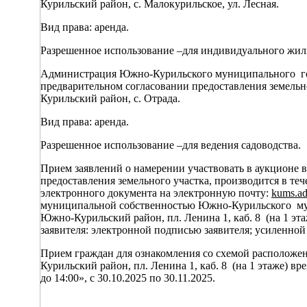
Курильский район, с. Малокурильское, ул. Лесная.
Вид права: аренда.
Разрешенное использование –для индивидуального жил
Администрация Южно-Курильского муниципальног
предварительном согласовании предоставления земельно
Курильский район, с. Отрада.
Вид права: аренда.
Разрешенное использование –для ведения садоводства.
Прием заявлений о намерении участвовать в аукционе 
предоставления земельного участка, производится в те
электронного документа на электронную почту:
kums
.
a
муниципальной собственностью Южно-Курильского муни
Южно-Курильский район, пл. Ленина 1, каб. 8 (на 1 эт
заявителя: электронной подписью заявителя; усиленн
Прием граждан для ознакомления со схемой расположени
Курильский район, пл. Ленина 1, каб. 8 (на 1 этаже) вр
до 14:00», с 30.10.2025 по 30.11.2025.