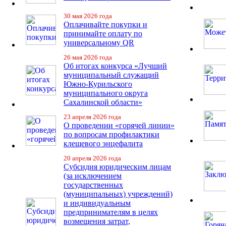
30 мая 2026 года
Оплачивайте покупки и
принимайте оплату по
универсальному QR
26 мая 2026 года
Об итогах конкурса «Лучший
муниципальный служащий
Южно-Курильского
муниципального округа
Сахалинской области»
23 апреля 2026 года
О проведении «горячей линии»
по вопросам профилактики
клещевого энцефалита
20 апреля 2026 года
Субсидия юридическим лицам
(за исключением
государственных
(муниципальных) учреждений)
и индивидуальным
предпринимателям в целях
возмещения затрат,