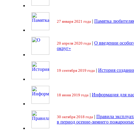
|
Памятка любителя
27 января 2021 года
|
О введении особо
20 апреля 2020 года
округ»
|
История создани
19 сентября 2019 года
|
Информация для на
18 июня 2019 года
|
Правила эксплуат
30 октября 2018 года
в период осенне-зимнего пожароопа